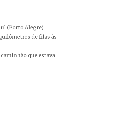
ul (Porto Alegre)
uilômetros de filas às
 caminhão que estava
m