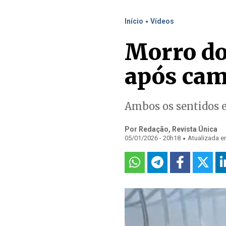
.
Início
Vídeos
Morro dos
após cam
Ambos os sentidos e
Por Redação, Revista Única
.
05/01/2026 - 20h18
Atualizada e