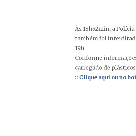
Às 18h52min, a Polícia
também foi interditado
19h.
Conforme informações 
carregado de plásticos
:: Clique aqui ou no b