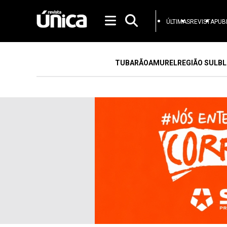
ÚLTIMAS
REVISTA
PUB
TUBARÃO
AMUREL
REGIÃO SUL
BL