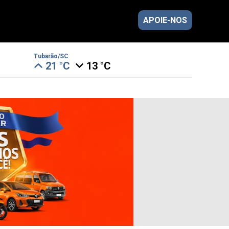
APOIE-NOS
Tubarão/SC
21 °C
13 °C