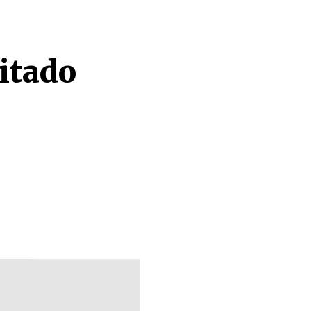
itado