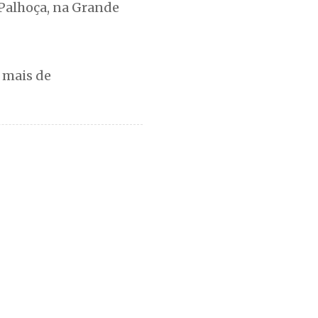
Palhoça, na Grande
á mais de