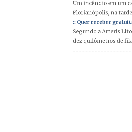
Um incêndio em um cam
Florianópolis, na tarde
:: Quer receber gratu
Segundo a Arteris Lito
dez quilômetros de fila