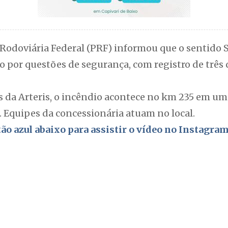
 Rodoviária Federal (PRF) informou que o sentido S
 por questões de segurança, com registro de três q
da Arteris, o incêndio acontece no km 235 em um
. Equipes da concessionária atuam no local.
otão azul abaixo para assistir o vídeo no Instagra