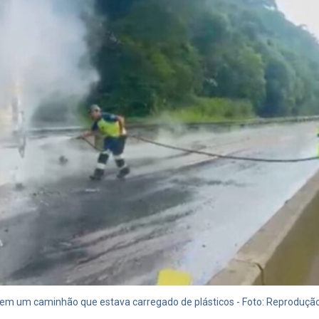
 em um caminhão que estava carregado de plásticos - Foto: Reproduçã