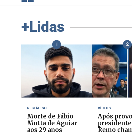
+Lidas
1
2
REGIÃO SUL
VÍDEOS
Morte de Fábio
Após provo
Motta de Aguiar
presidente
aos 29 anos
Remo cha