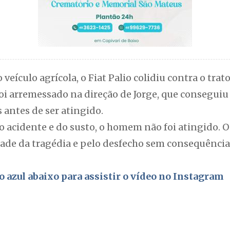
eículo agrícola, o Fiat Palio colidiu contra o trat
i arremessado na direção de Jorge, que conseguiu s
antes de ser atingido.
o acidente e do susto, o homem não foi atingido. 
ade da tragédia e pelo desfecho sem consequência
o azul abaixo para assistir o vídeo no Instagram