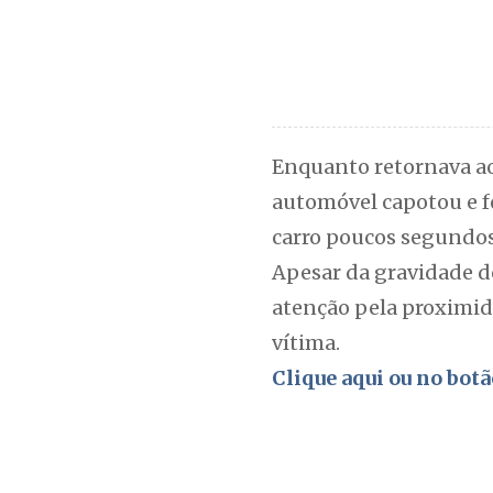
Enquanto retornava ao v
automóvel capotou e fo
carro poucos segundos 
Apesar da gravidade d
atenção pela proximid
vítima.
Clique aqui ou no botã