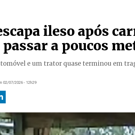
capa ileso após car
e passar a poucos me
utomóvel e um trator quase terminou em tra
m 02/07/2026 - 12h29