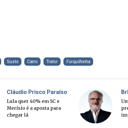
Susto
Carro
Trator
Forquilhinha
Fabiano Bordignon
Cl
Ponte Anita Garibaldi virou
Lu
palanque eleitoral
Me
ch