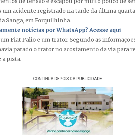
tos de tensão e escapou por muito pouco de ser
 um acidente registrado na tarde da última quarta-
a Sanga, em Forquilhinha.
itamente notícias por WhatsApp? Acesse aqui
um Fiat Palio e um trator. Segundo as informações,
havia parado o trator no acostamento da via para 
 a pista.
CONTINUA DEPOIS DA PUBLICIDADE