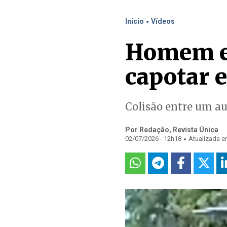
.
Início
Vídeos
Homem es
capotar 
Colisão entre um a
Por Redação, Revista Única
.
02/07/2026 - 12h18
Atualizada e