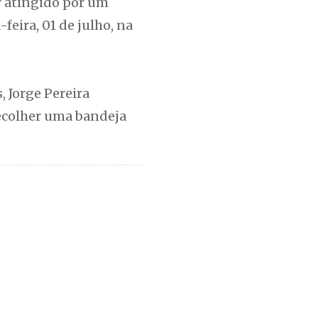
 atingido por um
feira, 01 de julho, na
 Jorge Pereira
recolher uma bandeja