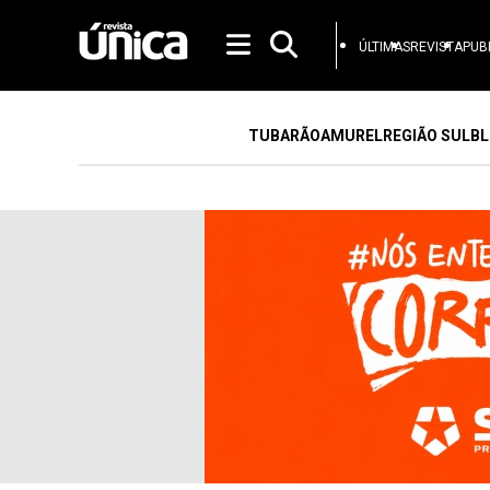
ÚLTIMAS
REVISTA
PUB
TUBARÃO
AMUREL
REGIÃO SUL
BL