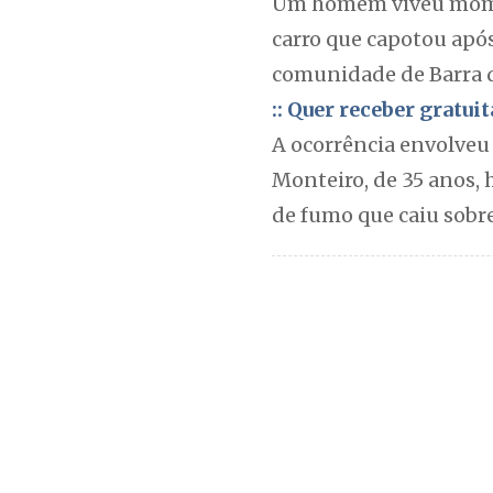
Um homem viveu momen
carro que capotou após
comunidade de Barra d
:: Quer receber gratu
A ocorrência envolveu 
Monteiro, de 35 anos, 
de fumo que caiu sobre