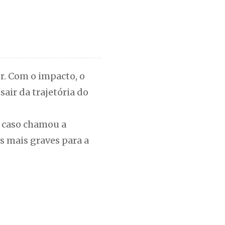
or. Com o impacto, o
air da trajetória do
O caso chamou a
s mais graves para a