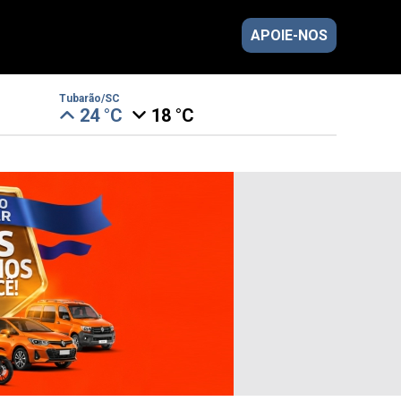
APOIE-NOS
Tubarão/SC
24 °C
18 °C