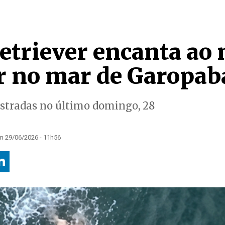
etriever encanta ao 
r no mar de Garopab
stradas no último domingo, 28
m 29/06/2026 - 11h56