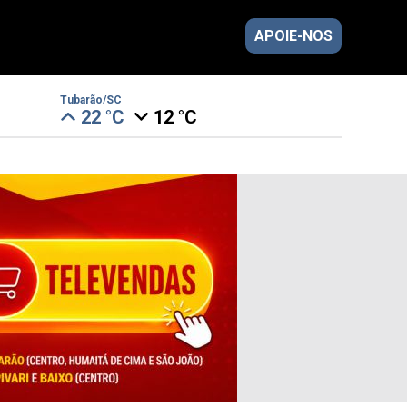
APOIE-NOS
Tubarão/SC
22 °C
12 °C