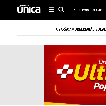
ÚLTIMAS
REVISTA
PUB
TUBARÃO
AMUREL
REGIÃO SUL
BL