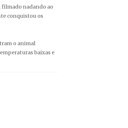
oi filmado nadando ao
te conquistou os
tram o animal
emperaturas baixas e