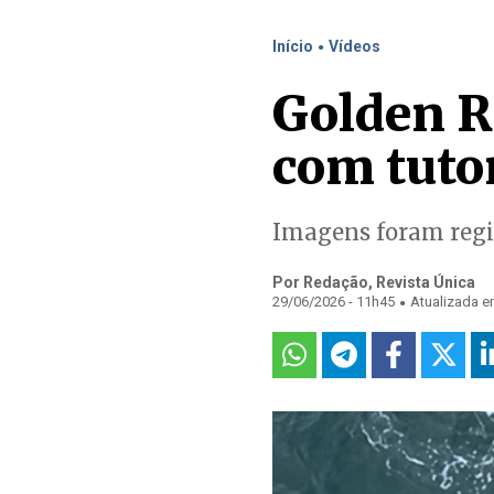
.
Início
Vídeos
Golden R
com tuto
Imagens foram regi
Por Redação, Revista Única
.
29/06/2026 - 11h45
Atualizada e