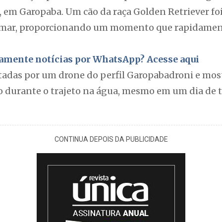
, em Garopaba. Um cão da raça Golden Retriever f
o-mar, proporcionando um momento que rapidamen
itamente notícias por WhatsApp? Acesse aqui
adas por um drone do perfil Garopabadroni e mos
durante o trajeto na água, mesmo em um dia de t
CONTINUA DEPOIS DA PUBLICIDADE