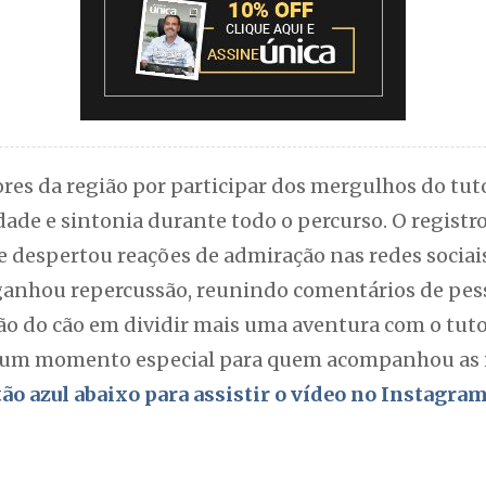
es da região por participar dos mergulhos do tuto
de e sintonia durante todo o percurso. O registro
e despertou reações de admiração nas redes sociais
ganhou repercussão, reunindo comentários de pes
ição do cão em dividir mais uma aventura com o tu
 um momento especial para quem acompanhou as 
otão azul abaixo para assistir o vídeo no Instagra