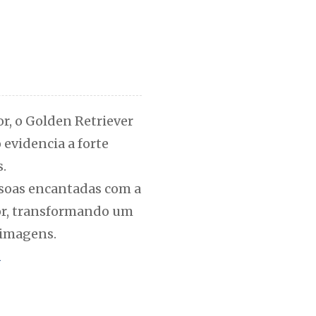
r, o Golden Retriever
 evidencia a forte
.
soas encantadas com a
tor, transformando um
imagens.
m