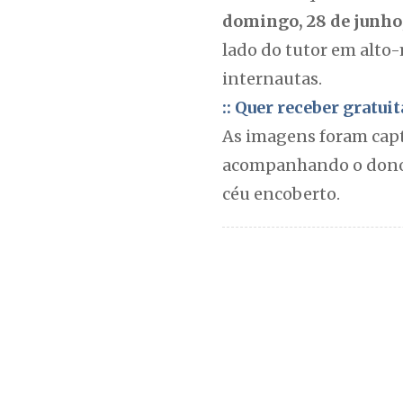
domingo, 28 de junho
lado do tutor em alt
internautas.
:: Quer receber gratu
As imagens foram capt
acompanhando o dono 
céu encoberto.