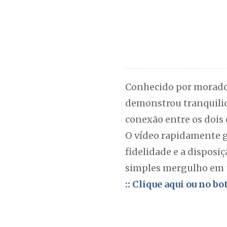
Conhecido por morador
demonstrou tranquilida
conexão entre os dois 
O vídeo rapidamente 
fidelidade e a dispos
simples mergulho em
:: Clique aqui ou no b