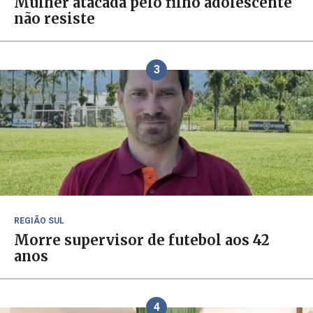
Mulher atacada pelo filho adolescente
não resiste
3
REGIÃO SUL
Morre supervisor de futebol aos 42
anos
4