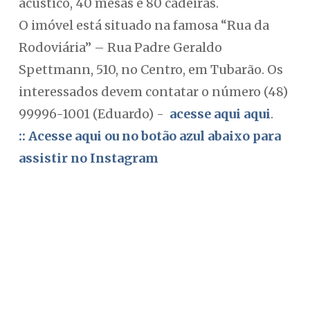
acústico, 40 mesas e 80 cadeiras.
O imóvel está situado na famosa “Rua da
Rodoviária” – Rua Padre Geraldo
Spettmann, 510, no Centro, em Tubarão. Os
interessados devem contatar o número (48)
99996-1001 (Eduardo) -
acesse aqui aqui
.
:: Acesse aqui ou no botão azul abaixo para
assistir no Instagram