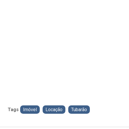
Tags
Imóvel
Locação
Tubarão