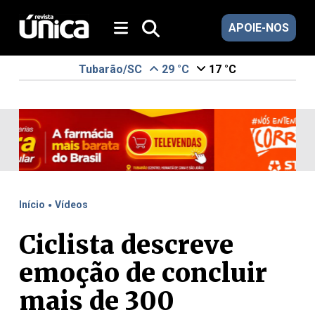
APOIE-NOS
Tubarão/SC
29 °C
17 °C
.
Início
Vídeos
Ciclista descreve
emoção de concluir
mais de 300