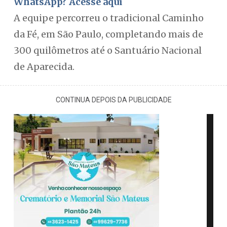
WhatsApp? Acesse aqui
A equipe percorreu o tradicional Caminho
da Fé, em São Paulo, completando mais de
300 quilômetros até o Santuário Nacional
de Aparecida.
CONTINUA DEPOIS DA PUBLICIDADE