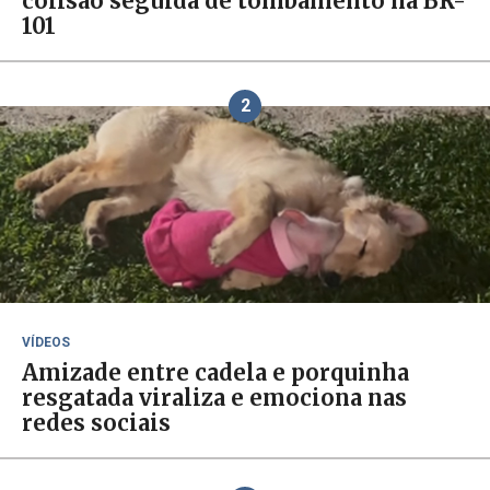
colisão seguida de tombamento na BR-
101
2
VÍDEOS
Amizade entre cadela e porquinha
resgatada viraliza e emociona nas
redes sociais