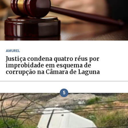
AMUREL
Justiça condena quatro réus por
improbidade em esquema de
corrupção na Câmara de Laguna
5