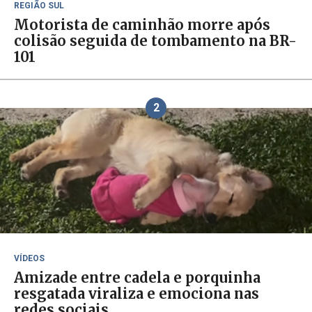
REGIÃO SUL
Motorista de caminhão morre após
colisão seguida de tombamento na BR-
101
2
VÍDEOS
Amizade entre cadela e porquinha
resgatada viraliza e emociona nas
redes sociais