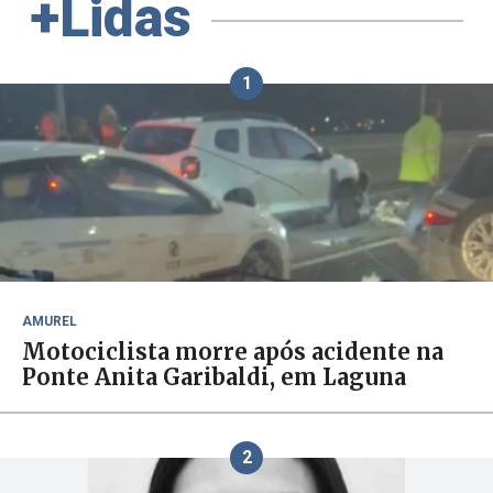
+Lidas
1
AMUREL
Motociclista morre após acidente na
Ponte Anita Garibaldi, em Laguna
2