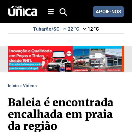
APOIE-NOS
Tubarão/SC
22 °C
12 °C
.
Início
Vídeos
Baleia é encontrada
encalhada em praia
da região