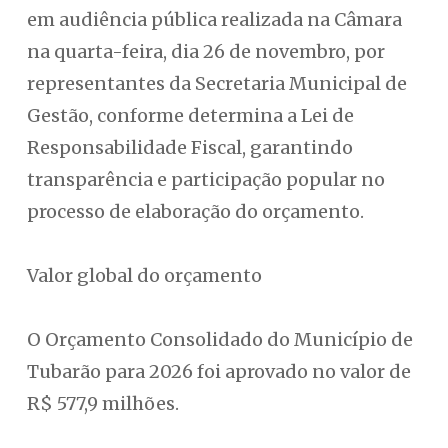
em audiência pública realizada na Câmara
na quarta-feira, dia 26 de novembro, por
representantes da Secretaria Municipal de
Gestão, conforme determina a Lei de
Responsabilidade Fiscal, garantindo
transparência e participação popular no
processo de elaboração do orçamento.
Valor global do orçamento
O Orçamento Consolidado do Município de
Tubarão para 2026 foi aprovado no valor de
R$ 577,9 milhões.