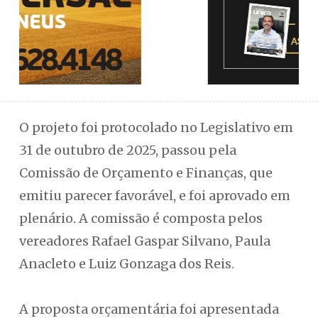
O projeto foi protocolado no Legislativo em
31 de outubro de 2025, passou pela
Comissão de Orçamento e Finanças, que
emitiu parecer favorável, e foi aprovado em
plenário. A comissão é composta pelos
vereadores Rafael Gaspar Silvano, Paula
Anacleto e Luiz Gonzaga dos Reis.
A proposta orçamentária foi apresentada