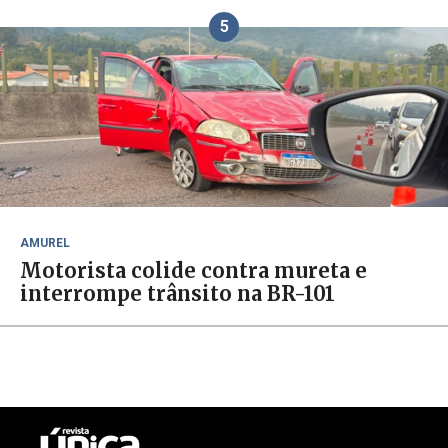
5
AMUREL
Motorista colide contra mureta e
interrompe trânsito na BR-101