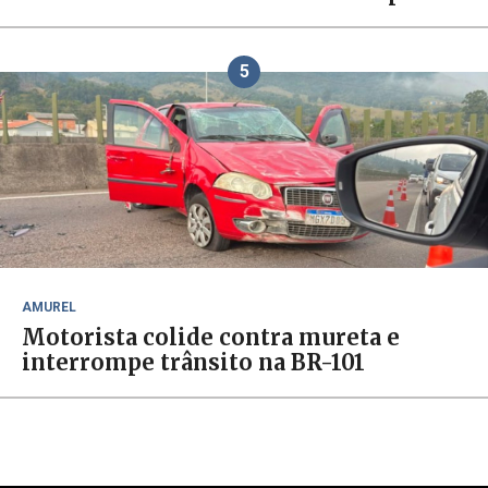
5
AMUREL
Motorista colide contra mureta e
interrompe trânsito na BR-101