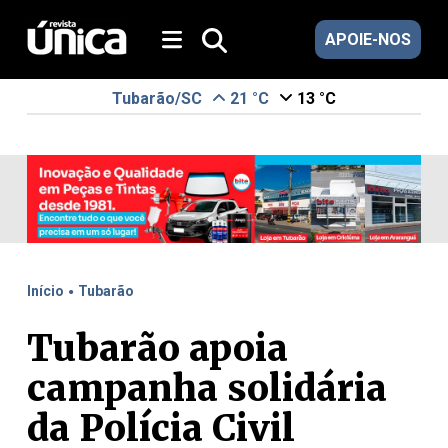
APOIE-NOS
Tubarão/SC
21 °C
13 °C
.
Início
Tubarão
Tubarão apoia
campanha solidária
da Polícia Civil