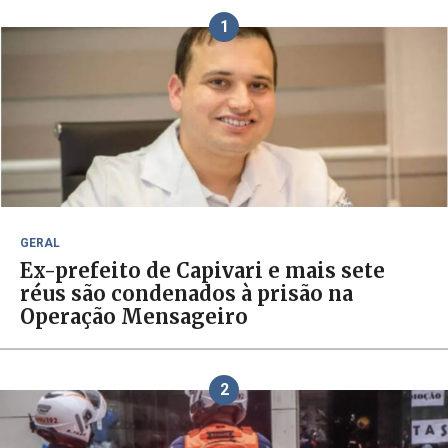
1
GERAL
Ex-prefeito de Capivari e mais sete
réus são condenados à prisão na
Operação Mensageiro
2