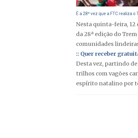
É a 28ª vez que a FTC realiza o 
Nesta quinta-feira, 12
da 28ª edição do Trem 
comunidades lindeiras
:: Quer receber gratu
Desta vez, partindo de
trilhos com vagões car
espírito natalino por t