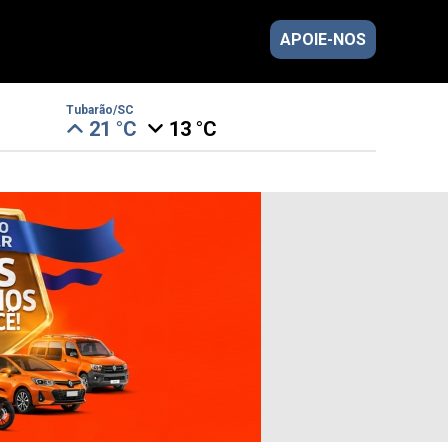
APOIE-NOS
Tubarão/SC
21 °C
13 °C