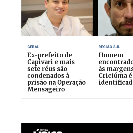
GERAL
REGIÃO SUL
Ex-prefeito de
Homem
Capivari e mais
encontrad
sete réus são
às margens
condenados à
Criciúma é
prisão na Operação
identifica
Mensageiro