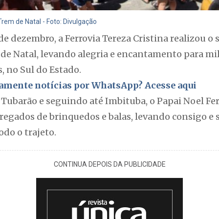
Trem de Natal - Foto: Divulgação
 de dezembro, a Ferrovia Tereza Cristina realizou o
de Natal, levando alegria e encantamento para mil
, no Sul do Estado.
itamente notícias por WhatsApp? Acesse aqui
 Tubarão e seguindo até Imbituba, o Papai Noel Fer
regados de brinquedos e balas, levando consigo e 
odo o trajeto.
CONTINUA DEPOIS DA PUBLICIDADE