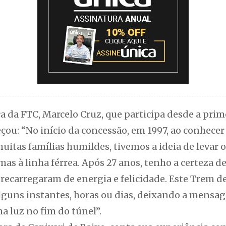
 da FTC, Marcelo Cruz, que participa desde a prime
ou: “No início da concessão, em 1997, ao conhece
muitas famílias humildes, tivemos a ideia de levar o
s à linha férrea. Após 27 anos, tenho a certeza de
recarregaram de energia e felicidade. Este Trem d
alguns instantes, horas ou dias, deixando a mensa
a luz no fim do túnel”.