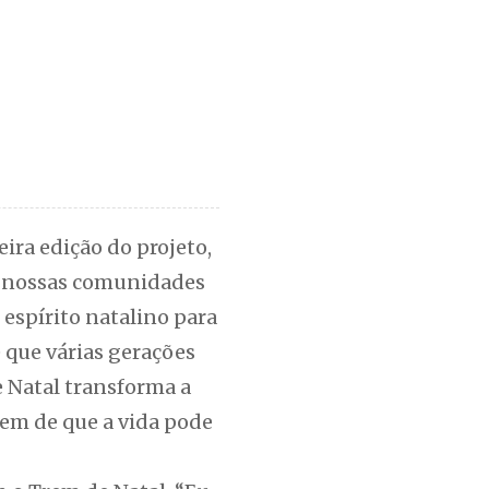
ira edição do projeto,
r nossas comunidades
 espírito natalino para
 que várias gerações
e Natal transforma a
gem de que a vida pode