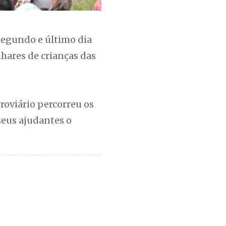
 segundo e último dia
hares de crianças das
roviário percorreu os
seus ajudantes o