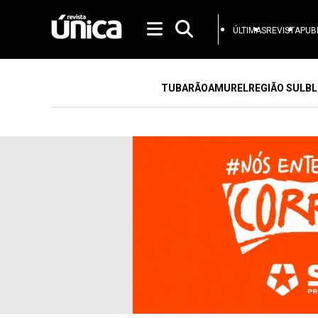
ÚLTIMAS
REVISTA
PUB
TUBARÃO
AMUREL
REGIÃO SUL
BL