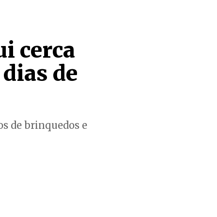
i cerca
 dias de
os de brinquedos e