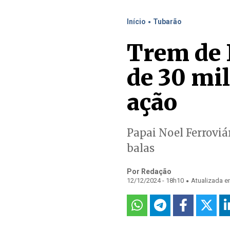
.
Início
Tubarão
Trem de N
de 30 mi
ação
Papai Noel Ferroviá
balas
Por Redação
.
12/12/2024 - 18h10
Atualizada e