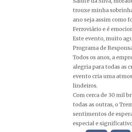
Salute da Silva, morad
trouxe minha sobrinha
ano seja assim como fo
Ferroviário e é emocion
Este evento, muito ag
Programa de Responsab
Todos os anos, a empr
alegria para todas as 
evento cria uma atmos
lindeiros.
Com cerca de 30 mil b
todas as outras, o Tr
sentimentos de esperan
especial e significativo