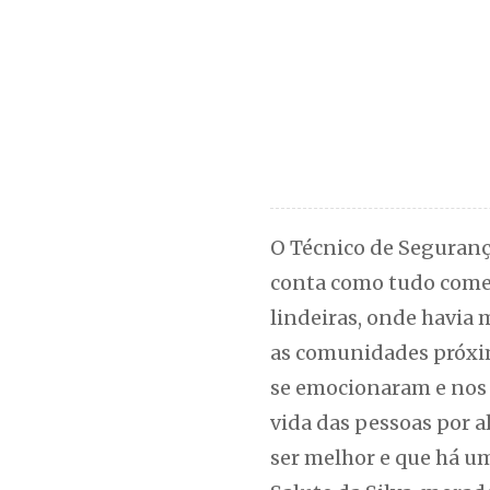
O Técnico de Segurança
conta como tudo começ
lindeiras, onde havia 
as comunidades próxima
se emocionaram e nos 
vida das pessoas por 
ser melhor e que há um