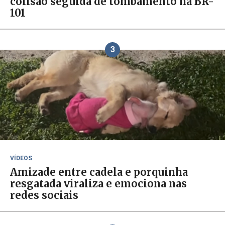
colisão seguida de tombamento na BR-
101
3
VÍDEOS
Amizade entre cadela e porquinha
resgatada viraliza e emociona nas
redes sociais