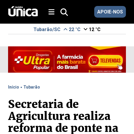
APOIE-NOS
Tubarão/SC
22 °C
12 °C
.
Início
Tubarão
Secretaria de
Agricultura realiza
reforma de ponte na