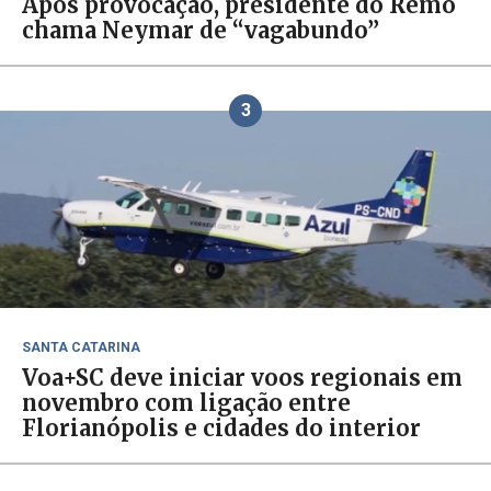
Após provocação, presidente do Remo
chama Neymar de “vagabundo”
3
SANTA CATARINA
Voa+SC deve iniciar voos regionais em
novembro com ligação entre
Florianópolis e cidades do interior