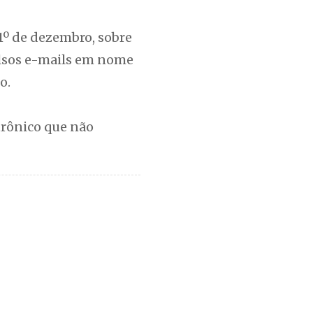
 1º de dezembro, sobre
alsos e-mails em nome
o.
trônico que não