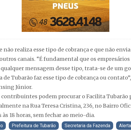
ue não realiza esse tipo de cobrança e que não env
 outros canais. “É fundamental que os empresários
 qualquer mensagem desse tipo, trata-se de um 
a de Tubarão faz esse tipo de cobrança ou contato”,
nsing Júnior.
 contribuintes podem procurar o Facilita Tubarão p
lmente na Rua Teresa Cristina, 236, no Bairro Ofic
s às 18 horas, sem fechar ao meio-dia.
so
Prefeitura de Tubarão
Secretaria da Fazenda
Alerta