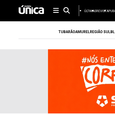
ÚLTIMAS
REVISTA
PUB
TUBARÃO
AMUREL
REGIÃO SUL
BL