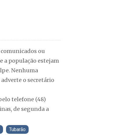
ia comunicados ou
 e a população estejam
golpe. Nenhuma
 adverte o secretário
elo telefone (48)
inas, de segunda a
Tubarão