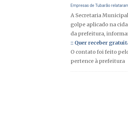
Empresas de Tubarão relataram 
A Secretaria Municipal
golpe aplicado na cid
da prefeitura, informa
:: Quer receber gratu
O contato foi feito pe
pertence à prefeitura