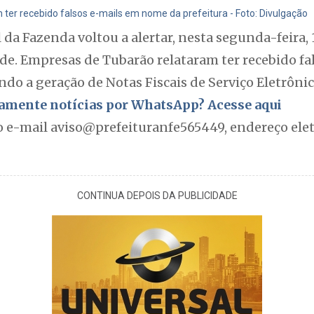
ter recebido falsos e-mails em nome da prefeitura - Foto: Divulgação
 da Fazenda voltou a alertar, nesta segunda-feira,
ade. Empresas de Tubarão relataram ter recebido f
ndo a geração de Notas Fiscais de Serviço Eletrônic
itamente notícias por WhatsApp? Acesse aqui
lo e-mail aviso@prefeituranfe565449, endereço ele
CONTINUA DEPOIS DA PUBLICIDADE