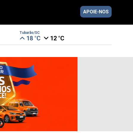
APOIE-NOS
Tubarão/SC
18 °C
12 °C