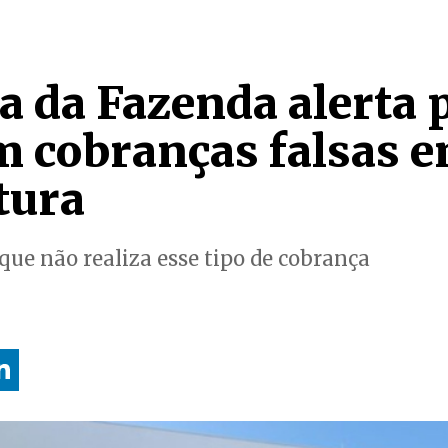
a da Fazenda alerta 
m cobranças falsas 
tura
 que não realiza esse tipo de cobrança