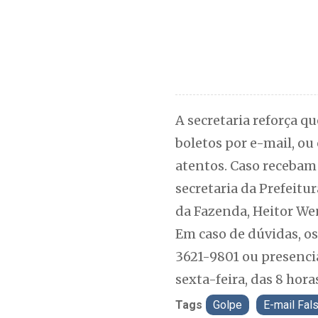
A secretaria reforça q
boletos por e-mail, ou
atentos. Caso recebam
secretaria da Prefeitur
da Fazenda, Heitor We
Em caso de dúvidas, os
3621-9801 ou presencia
sexta-feira, das 8 hora
Tags
Golpe
E-mail Fal