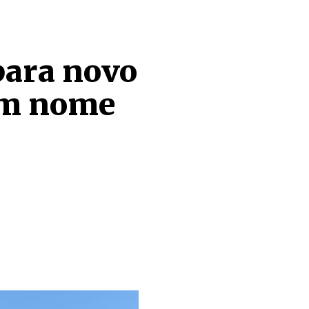
para novo
em nome