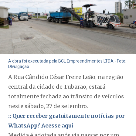
A obra foi executada pela BCL Empreendimentos LTDA - Foto:
DIvulgação
A Rua Cândido César Freire Leão, na região
central da cidade de Tubarão, estará
totalmente fechada ao trânsito de veículos
neste sábado, 27 de setembro.
:: Quer receber gratuitamente notícias por
WhatsApp? Acesse aqui
Medida é adotada após via passar por um