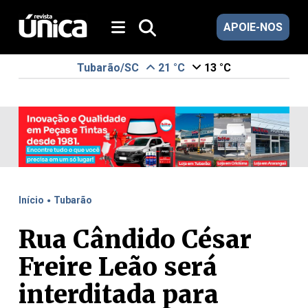
APOIE-NOS
Tubarão/SC
21 °C
13 °C
.
Início
Tubarão
Rua Cândido César
Freire Leão será
interditada para