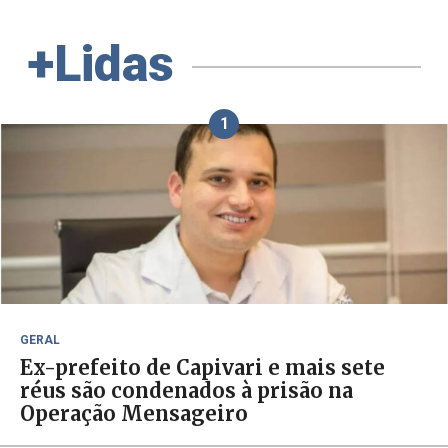
+Lidas
1
GERAL
Ex-prefeito de Capivari e mais sete
réus são condenados à prisão na
Operação Mensageiro