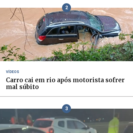
2
VÍDEOS
Carro cai em rio após motorista sofrer
mal súbito
3