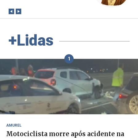
+Lidas
1
AMUREL
Motociclista morre após acidente na