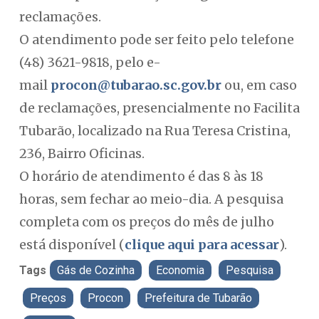
reclamações.
O atendimento pode ser feito pelo telefone
(48) 3621-9818, pelo e-
mail
procon@tubarao.sc.gov.br
ou, em caso
de reclamações, presencialmente no Facilita
Tubarão, localizado na Rua Teresa Cristina,
236, Bairro Oficinas.
O horário de atendimento é das 8 às 18
horas, sem fechar ao meio-dia. A pesquisa
completa com os preços do mês de julho
está disponível (
clique aqui para acessar
).
Tags
Gás de Cozinha
Economia
Pesquisa
Preços
Procon
Prefeitura de Tubarão