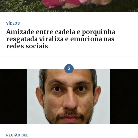
VÍDEOS
Amizade entre cadela e porquinha
resgatada viraliza e emociona nas
redes sociais
3
REGIÃO SUL