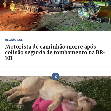
REGIÃO SUL
Motorista de caminhão morre após
colisão seguida de tombamento na BR-
101
2