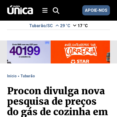
APOIE-NOS
Tubarão/SC
29 °C
17 °C
.
Início
Tubarão
Procon divulga nova
pesquisa de preços
do gás de cozinha em