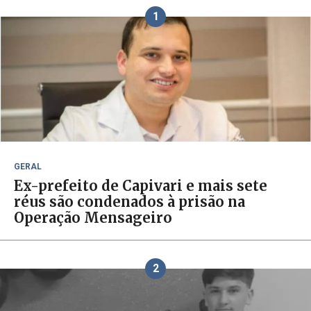
1
GERAL
Ex-prefeito de Capivari e mais sete
réus são condenados à prisão na
Operação Mensageiro
2