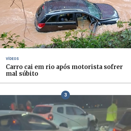
VÍDEOS
Carro cai em rio após motorista sofrer
mal súbito
3