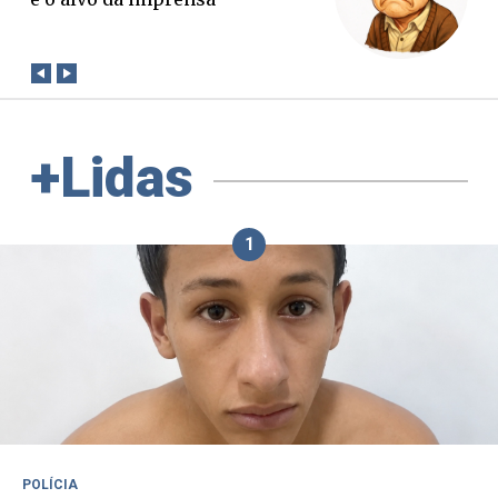
conta?
+Lidas
1
POLÍCIA