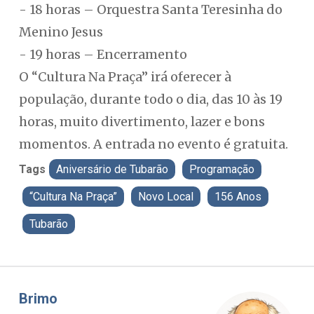
- 18 horas – Orquestra Santa Teresinha do
Menino Jesus
- 19 horas – Encerramento
O “Cultura Na Praça” irá oferecer à
população, durante todo o dia, das 10 às 19
horas, muito divertimento, lazer e bons
momentos. A entrada no evento é gratuita.
Tags
Aniversário de Tubarão
Programação
“Cultura Na Praça”
Novo Local
156 Anos
Tubarão
Misael Elias