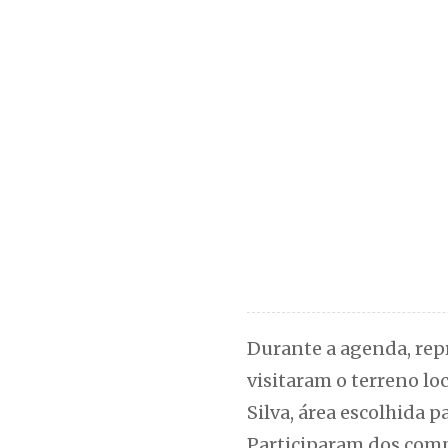
Durante a agenda, repr
visitaram o terreno lo
Silva, área escolhida p
Participaram dos compr