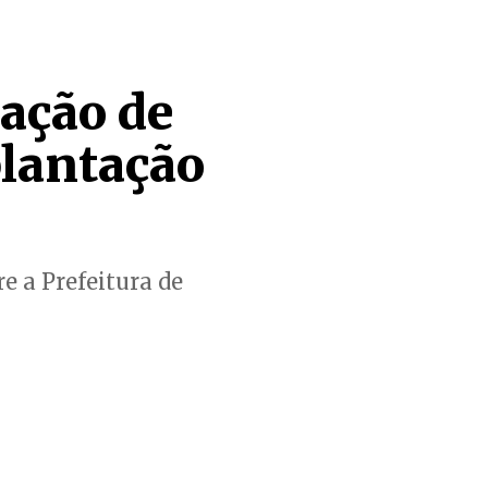
oação de
plantação
e a Prefeitura de