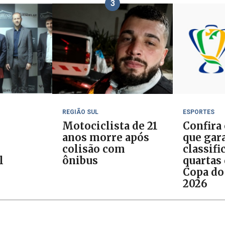
3
REGIÃO SUL
ESPORTES
Motociclista de 21
Confira
anos morre após
que gar
colisão com
classifi
l
ônibus
quartas 
Copa do
2026