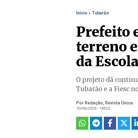
.
Início
Tubarão
Prefeito 
terreno 
da Escola
O projeto dá contin
Tubarão e a Fiesc n
Por Redação, Revista Única
10/06/2026 - 16h22