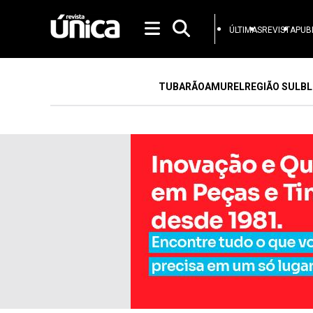
ÚLTIMAS
REVISTA
PUB
TUBARÃO
AMUREL
REGIÃO SUL
BL