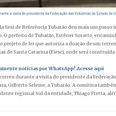
rante a visita do presidente da Federação das Indústrias do Estado de S
la Sesi de Referência Tubarão deu mais um passo 
ho. O prefeito de Tubarão, Estêner Soratto, encami
 projeto de lei que autoriza a doação de um terre
as de Santa Catarina (Fiesc), onde será construída
itamente notícias por WhatsApp? Acesse aqui
correu durante a visita do presidente da Federação
ina, Gilberto Seleme, a Tubarão. A comitiva tamb
dente regional Sul da entidade, Thiago Fretta, alé