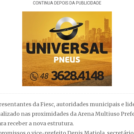
CONTINUA DEPOIS DA PUBLICIDADE
esentantes da Fiesc, autoridades municipais e lid
calizado nas proximidades da Arena Multiuso Prefe
ara receber a nova estrutura.
omissos o vice-prefeito Denis Matiola, secretário