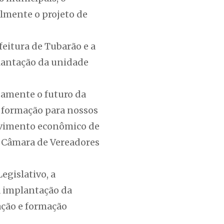
almente o projeto de
feitura de Tubarão e a
plantação da unidade
tamente o futuro da
e formação para nossos
volvimento econômico de
 Câmara de Vereadores
egislativo, a
a implantação da
ção e formação