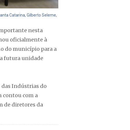
anta Catarina, Gilberto Seleme,
importante nesta
nhou oficialmente à
no do município para a
 a futura unidade
 das Indústrias do
ém contou com a
m de diretores da