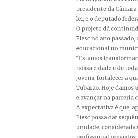
presidente da Câmara 
lei, e o deputado feder
O projeto dá continuid
Fiesc no ano passado,
educacional no municí
“Estamos transformand
nossa cidade e de toda
jovens, fortalecer a q
Tubarão. Hoje damos u
e avançar na parceria c
A expectativa é que, ap
Fiesc possa dar sequên
unidade, considerada
profissional previstos