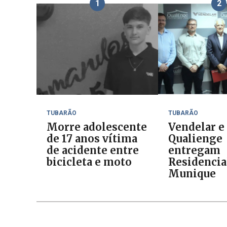
1
2
TUBARÃO
TUBARÃO
Morre adolescente
Vendelar e
de 17 anos vítima
Qualienge
de acidente entre
entregam
bicicleta e moto
Residencia
Munique