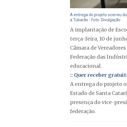
A entrega do projeto ocorreu du
a Tubarão - Foto: Divulgação
A implantação de Esco
terça-feira, 10 de jun
Câmara de Vereadores o
Federação das Indústri
educacional.
:: Quer receber gratu
A entrega do projeto o
Estado de Santa Catar
presença do vice-presi
federação.