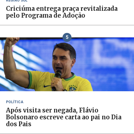
REGIÃO SUL
Criciúma entrega praça revitalizada
pelo Programa de Adoção
5
POLÍTICA
Após visita ser negada, Flávio
Bolsonaro escreve carta ao pai no Dia
dos Pais