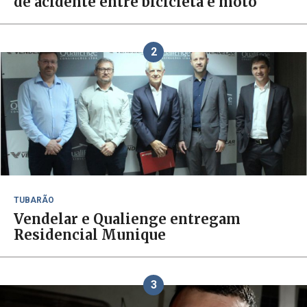
de acidente entre bicicleta e moto
2
TUBARÃO
Vendelar e Qualienge entregam
Residencial Munique
3