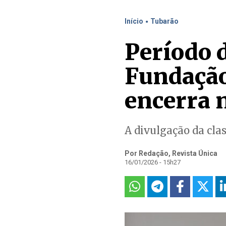
.
Início
Tubarão
Período d
Fundação
encerra 
A divulgação da clas
Por Redação, Revista Única
16/01/2026 - 15h27