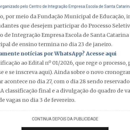
organizado pelo Centro de Integração Empresa Escola de Santa Catarina
ão, por meio da Fundação Municipal de Educação, 
udantes que desejem participar do Processo Seletiv
o de Integração Empresa Escola de Santa Catarina 
pal de ensino termina no dia 23 de janeiro.
itamente notícias por WhatsApp? Acesse aqui
tificação ao Edital nº 01/2026, que rege o processo,
se e se inscreva aqui). Ainda sobre o novo cronogra
ar acontece no dia 27, com o dia 28 sendo reservad
A classificação final e a divulgação do quadro de v
 de vagas no dia 3 de fevereiro.
CONTINUA DEPOIS DA PUBLICIDADE