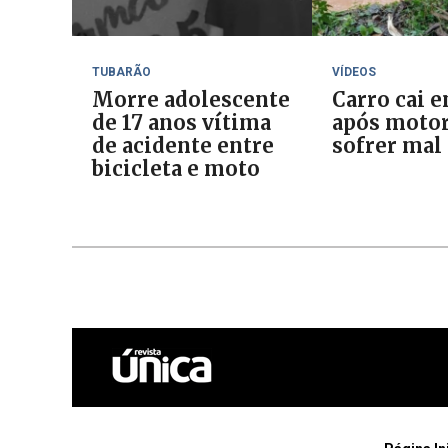
TUBARÃO
VÍDEOS
Morre adolescente
Carro cai e
de 17 anos vítima
após motor
de acidente entre
sofrer mal
bicicleta e moto