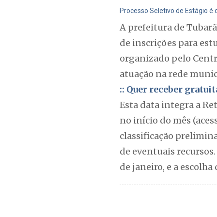
Processo Seletivo de Estágio é 
A prefeitura de Tubar
de inscrições para est
organizado pelo Centr
atuação na rede munici
:: Quer receber gratu
Esta data integra a Re
no início do mês (aces
classificação prelimin
de eventuais recursos. 
de janeiro, e a escolha