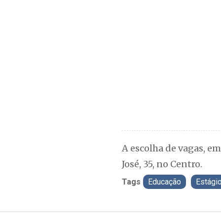
A escolha de vagas, em
José, 35, no Centro.
Tags
Educação
Estági