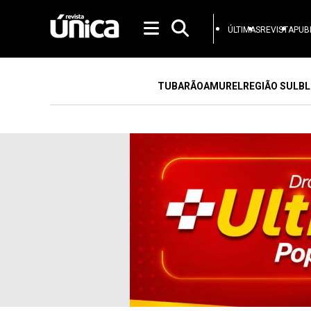
ÚLTIMAS
REVISTA
PUB
TUBARÃO
AMUREL
REGIÃO SUL
BL