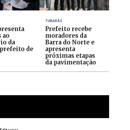
TUBARÃO
resenta
Prefeito recebe
s ao
moradores da
io da
Barra do Norte e
prefeito de
apresenta
o
próximas etapas
da pavimentação