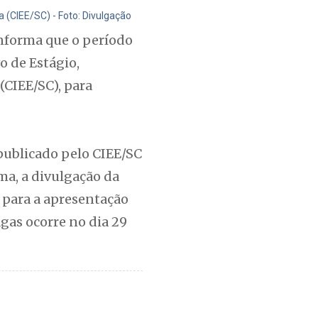
 (CIEE/SC) - Foto: Divulgação
informa que o período
o de Estágio,
(CIEE/SC), para
 publicado pelo CIEE/SC
ma, a divulgação da
o para a apresentação
agas ocorre no dia 29