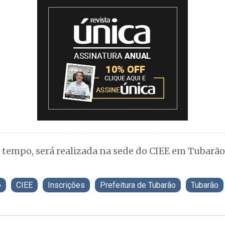
 tempo, será realizada na sede do CIEE em Tubarão
o
CIEE
Inscrições
Prefeitura de Tubarão
Tubarão