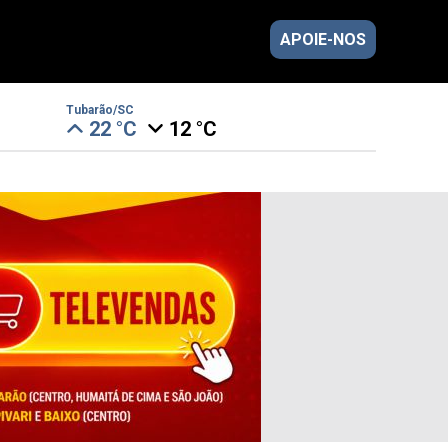
APOIE-NOS
Tubarão/SC
22 °C
12 °C