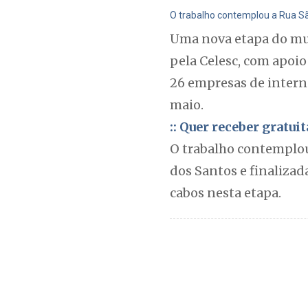
O trabalho contemplou a Rua São
Uma nova etapa do muti
pela Celesc, com apoio
26 empresas de interne
maio.
:: Quer receber gratu
O trabalho contemplou
dos Santos e finaliza
cabos nesta etapa.