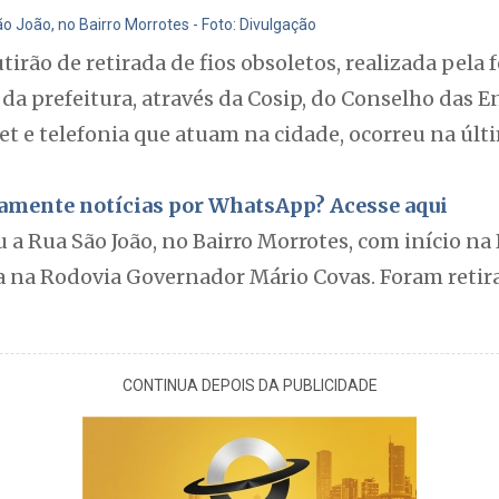
 João, no Bairro Morrotes - Foto: Divulgação
rão de retirada de fios obsoletos, realizada pela f
 da prefeitura, através da Cosip, do Conselho das E
t e telefonia que atuam na cidade, ocorreu na últi
itamente notícias por WhatsApp? Acesse aqui
 a Rua São João, no Bairro Morrotes, com início n
da na Rodovia Governador Mário Covas. Foram retir
CONTINUA DEPOIS DA PUBLICIDADE