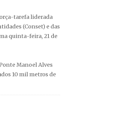
orça-tarefa liderada
ntidades (Conset) e das
ma quinta-feira, 21 de
a Ponte Manoel Alves
ados 10 mil metros de