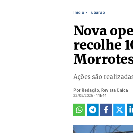
.
Início
Tubarão
Nova oper
recolhe 1
Morrote
Ações são realizada
Por Redação, Revista Única
22/05/2026 - 11h44