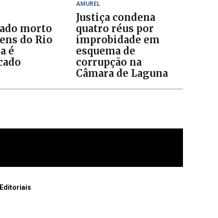
AMUREL
Justiça condena
ado morto
quatro réus por
ens do Rio
improbidade em
a é
esquema de
icado
corrupção na
Câmara de Laguna
Editoriais