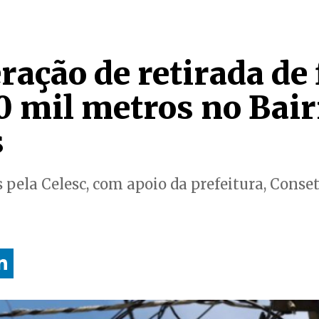
ação de retirada de 
0 mil metros no Bair
s
s pela Celesc, com apoio da prefeitura, Conse