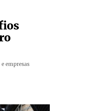
fios
ro
t e empresas