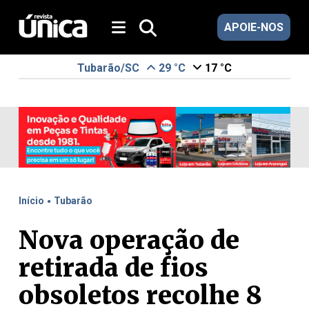
APOIE-NOS
Tubarão/SC
29 °C
17 °C
.
Início
Tubarão
Nova operação de
retirada de fios
obsoletos recolhe 8