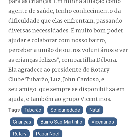
para as crianças. Em minha atuação como
agente de saúde, tenho conhecimento da
dificuldade que elas enfrentam, passando
diversas necessidades. É muito bom poder
ajudar e colaborar com nosso bairro,
perceber a união de outros voluntários e ver
as crianças felizes", compartilha Débora.
Ela agradece ao presidente do Rotary
Clube Tubarão, Luz, John Cardoso, e
seu amigo, que sempre se disponibiliza em
ajuda, e também ao grupo Vicentinos.
Tags
Tubarão
Solidariedade
Natal
Crianças
Bairro São Martinho
Vicentinos
Rotary
Papai Noel