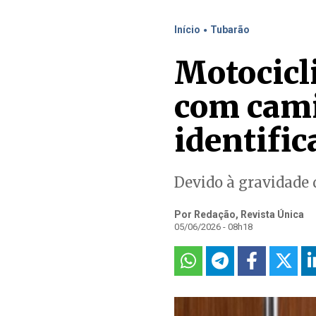
.
Início
Tubarão
Motocicl
com cam
identific
Devido à gravidade 
Por Redação, Revista Única
05/06/2026 - 08h18