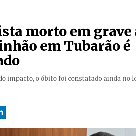
ista morto em grave 
inhão em Tubarão é
ado
do impacto, o óbito foi constatado ainda no l