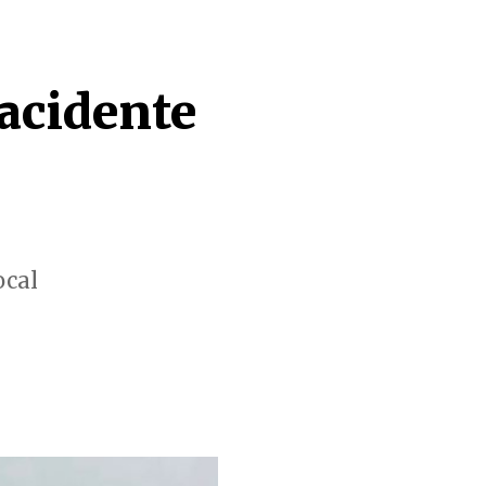
acidente
ocal