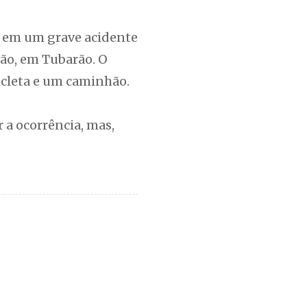
u em um grave acidente
vão, em Tubarão. O
icleta e um caminhão.
 a ocorrência, mas,