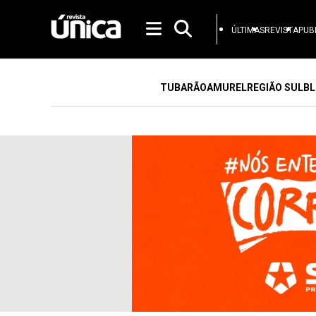
ÚLTIMAS
REVISTA
PUB
TUBARÃO
AMUREL
REGIÃO SUL
BL