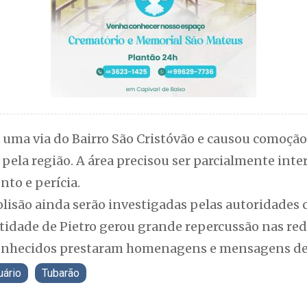
 uma via do Bairro São Cristóvão e causou comoçã
ela região. A área precisou ser parcialmente inte
to e perícia.
olisão ainda serão investigadas pelas autoridades
tidade de Pietro gerou grande repercussão nas rede
 conhecidos prestaram homenagens e mensagens de
uário
Tubarão