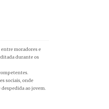
o entre moradores e
rditada durante os
 competentes.
s sociais, onde
 despedida ao jovem.