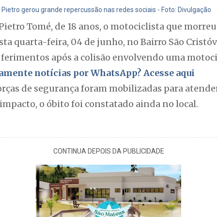
Pietro gerou grande repercussão nas redes sociais - Foto: Divulgação
 Pietro Tomé, de 18 anos, o motociclista que morre
sta quarta-feira, 04 de junho, no Bairro São Cristó
s ferimentos após a colisão envolvendo uma motoc
itamente notícias por WhatsApp? Acesse aqui
orças de segurança foram mobilizadas para atender
impacto, o óbito foi constatado ainda no local.
CONTINUA DEPOIS DA PUBLICIDADE