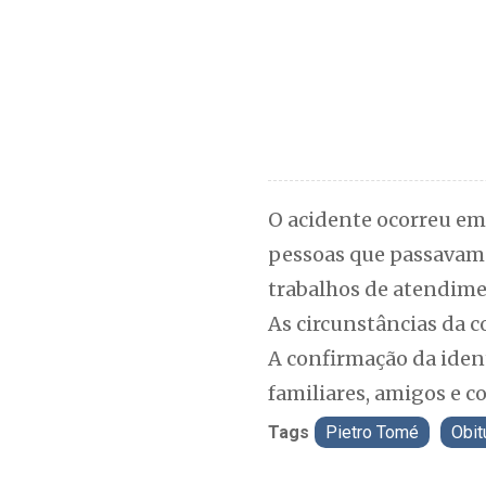
O acidente ocorreu em
pessoas que passavam p
trabalhos de atendimen
As circunstâncias da c
A confirmação da iden
familiares, amigos e
Tags
Pietro Tomé
Obit