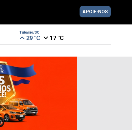
APOIE-NOS
Tubarão/SC
29 °C
17 °C