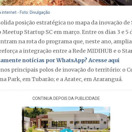
 internet - Foto: Divulgação
olida posição estratégica no mapa da inovação de 
o Meetup Startup SC em março. Entre os dias 3 e 5 
ntram na rota do programa que, neste ano, amplia 
reforça a integração entre a Rede MIDIHUB e o Sta
itamente notícias por WhatsApp? Acesse aqui
 nos principais polos de inovação do território: o 
ma Park, em Tubarão; e a Aratec, em Araranguá.
CONTINUA DEPOIS DA PUBLICIDADE