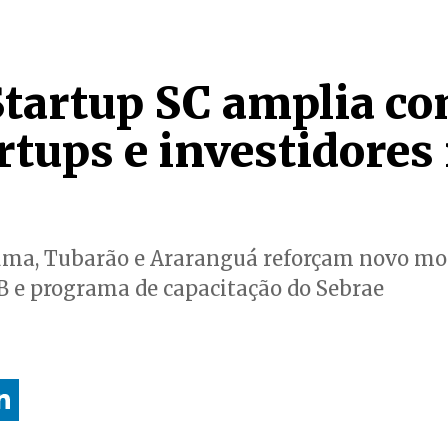
tartup SC amplia co
rtups e investidores
úma, Tubarão e Araranguá reforçam novo mo
 e programa de capacitação do Sebrae