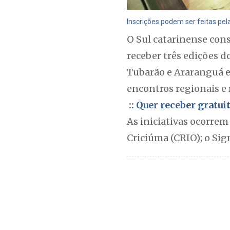
Inscrições podem ser feitas pela
O Sul catarinense cons
receber três edições d
Tubarão e Araranguá e
encontros regionais e 
:: Quer receber gratu
As iniciativas ocorrem
Criciúma (CRIO); o Sig