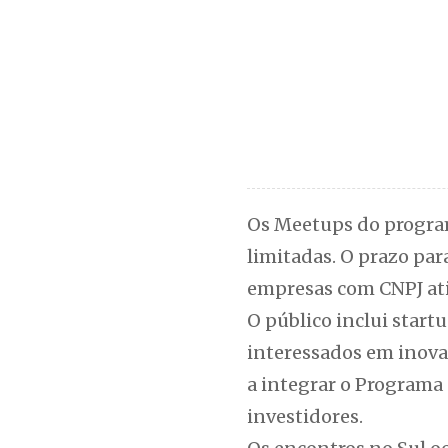
Os Meetups do program
limitadas. O prazo par
empresas com CNPJ ati
O público inclui start
interessados em inova
a integrar o Programa
investidores.