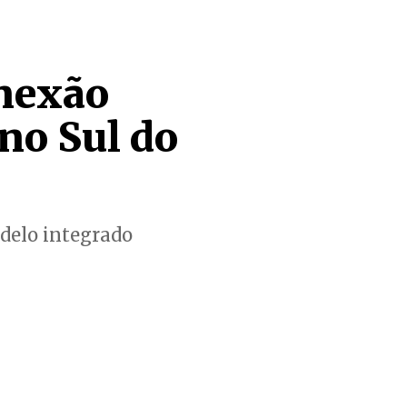
nexão
 no Sul do
delo integrado