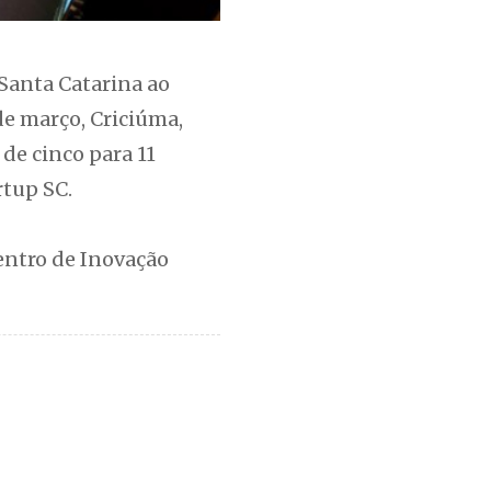
Santa Catarina ao
de março, Criciúma,
de cinco para 11
rtup SC.
Centro de Inovação