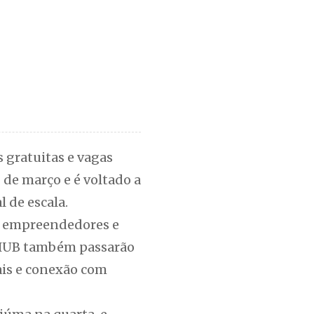
 gratuitas e vagas
 de março e é voltado a
 de escala.
de empreendedores e
DIHUB também passarão
ais e conexão com