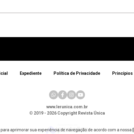
icial
Expediente
Política de Privacidade
Princípios 
www.lerunica.com.br
© 2019 - 2026 Copyright Revista Única
a para aprimorar sua experiência de navegação de acordo com a nossa