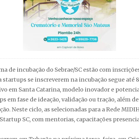
a de incubação do Sebrae/SC estão com inscrições
a startups se inscreverem na incubação segue até 8
vo em Santa Catarina, modelo inovador e potencial
ups em fase de ideação, validação ou tração, além 
ção. Neste ciclo, as selecionadas para a Rede MI
 Startup SC, com mentorias, capacitações presenci