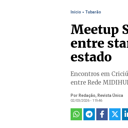
.
Início
Tubarão
Meetup S
entre sta
estado
Encontros em Crici
entre Rede MIDIHUB
Por Redação, Revista Única
02/03/2026 - 11h46