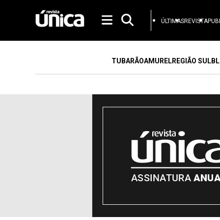
ÚLTIMAS
REVISTA
PUB
TUBARÃO
AMUREL
REGIÃO SUL
BL