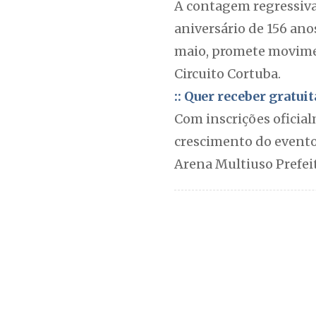
A contagem regressiv
aniversário de 156 an
maio, promete moviment
Circuito Cortuba.
:: Quer receber gratu
Com inscrições oficial
crescimento do evento
Arena Multiuso Prefeit