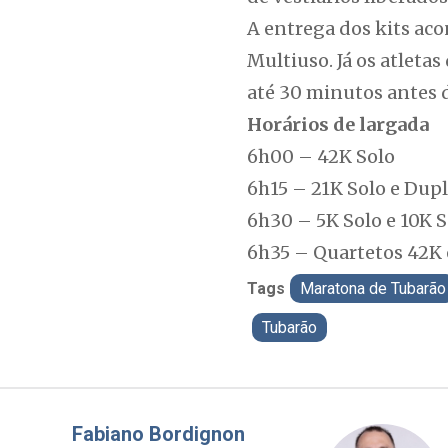
A entrega dos kits aco
Multiuso. Já os atleta
até 30 minutos antes 
Horários de largada
6h00 – 42K Solo
6h15 – 21K Solo e Dup
6h30 – 5K Solo e 10K S
6h35 – Quartetos 42K 
Tags
Maratona de Tubarão
Tubarão
Misael Elias