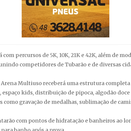
 com percursos de 5K, 10K, 21K e 42K, além de mo
eunindo competidores de Tubarão e de diversas cid
 Arena Multiuso receberá uma estrutura completa p
 espaço kids, distribuição de pipoca, algodão doce
is como gravação de medalhas, sublimação de cami
tarão com pontos de hidratação e banheiros ao lo
s para banho após a prova.