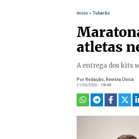
.
Início
Tubarão
Maratona
atletas 
A entrega dos kits 
Por Redação, Revista Única
21/05/2026 - 19h48