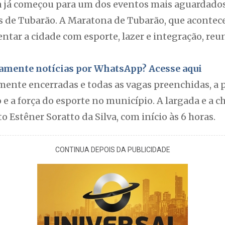
a já começou para um dos eventos mais aguardado
os de Tubarão. A Maratona de Tubarão, que acontec
ar a cidade com esporte, lazer e integração, reun
itamente notícias por WhatsApp? Acesse aqui
mente encerradas e todas as vagas preenchidas, a p
 e a força do esporte no município. A largada e a
o Estêner Soratto da Silva, com início às 6 horas.
CONTINUA DEPOIS DA PUBLICIDADE