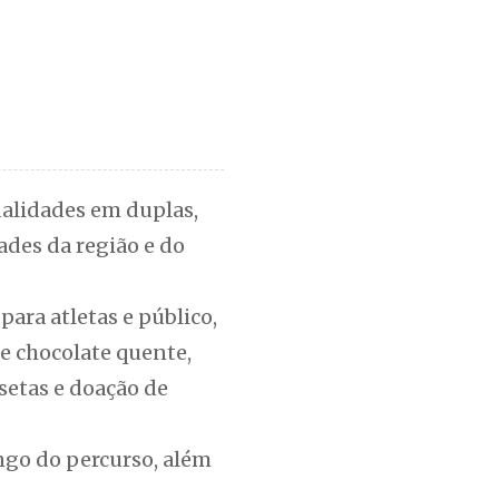
dalidades em duplas,
ades da região e do
ara atletas e público,
 e chocolate quente,
setas e doação de
ngo do percurso, além