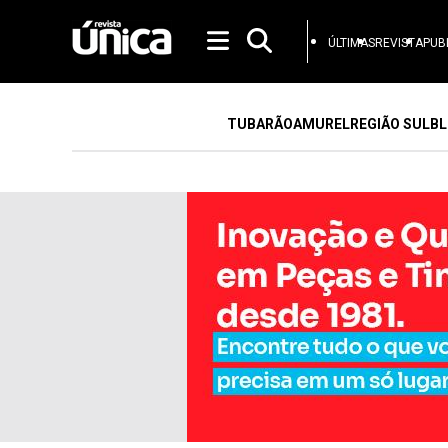
ÚLTIMAS
REVISTA
PUB
TUBARÃO
AMUREL
REGIÃO SUL
BL