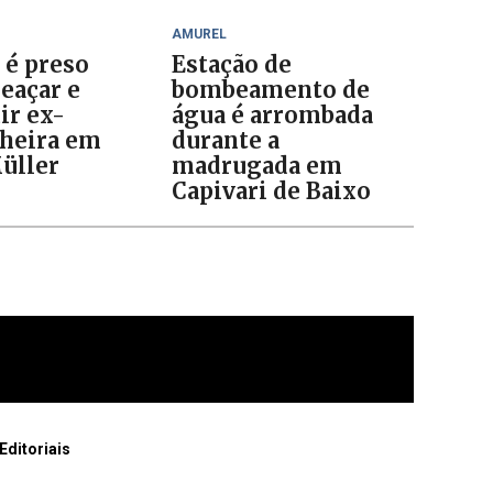
AMUREL
é preso
Estação de
eaçar e
bombeamento de
ir ex-
água é arrombada
heira em
durante a
üller
madrugada em
Capivari de Baixo
Editoriais