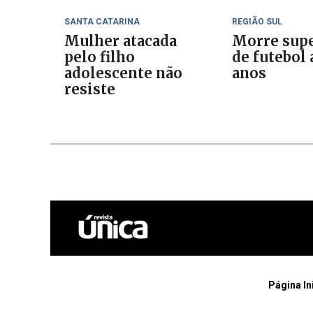
SANTA CATARINA
REGIÃO SUL
Mulher atacada
Morre sup
pelo filho
de futebol 
adolescente não
anos
resiste
Página In