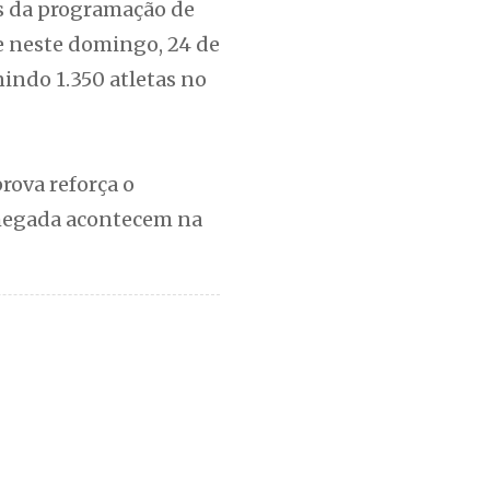
s da programação de
e neste domingo, 24 de
indo 1.350 atletas no
rova reforça o
 chegada acontecem na