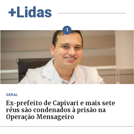
+Lidas
1
GERAL
Ex-prefeito de Capivari e mais sete
réus são condenados à prisão na
Operação Mensageiro