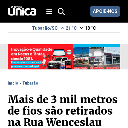
APOIE-NOS
Tubarão/SC
21 °C
13 °C
.
Início
Tubarão
Mais de 3 mil metros
de fios são retirados
na Rua Wenceslau