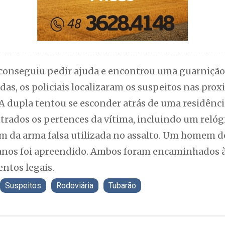
 conseguiu pedir ajuda e encontrou uma guarniçã
adas, os policiais localizaram os suspeitos nas pr
 A dupla tentou se esconder atrás de uma residênci
trados os pertences da vítima, incluindo um relóg
m da arma falsa utilizada no assalto. Um homem de
anos foi apreendido. Ambos foram encaminhados à 
entos legais.
Suspeitos
Rodoviária
Tubarão