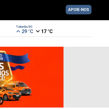
APOIE-NOS
Tubarão/SC
29 °C
17 °C