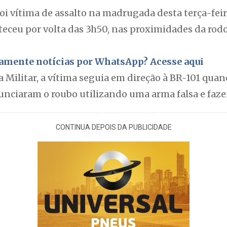
i vítima de assalto na madrugada desta terça-feira
eceu por volta das 3h50, nas proximidades da rodo
itamente notícias por WhatsApp? Acesse aqui
a Militar, a vítima seguia em direção à BR-101 qua
nunciaram o roubo utilizando uma arma falsa e faz
CONTINUA DEPOIS DA PUBLICIDADE