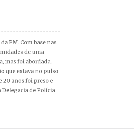
o da PM. Com base nas
oximidades de uma
a, mas foi abordada.
io que estava no pulso
 20 anos foi preso e
Delegacia de Polícia