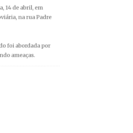
, 14 de abril, em
viária, na rua Padre
ndo foi abordada por
endo ameaças.