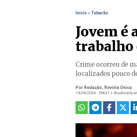
.
Início
Tubarão
Jovem é 
trabalho
Crime ocorreu de m
localizados pouco d
Por Redação, Revista Única
.
14/04/2026 - 09h21
Atualizada e