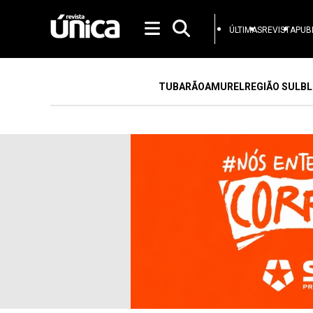
ÚLTIMAS
REVISTA
PUB
TUBARÃO
AMUREL
REGIÃO SUL
BL