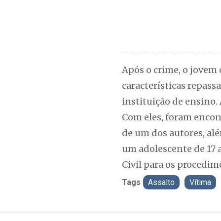
Após o crime, o jovem
características repass
instituição de ensino.
Com eles, foram encon
de um dos autores, alé
um adolescente de 17 
Civil para os procedim
Tags
Assalto
Vítima