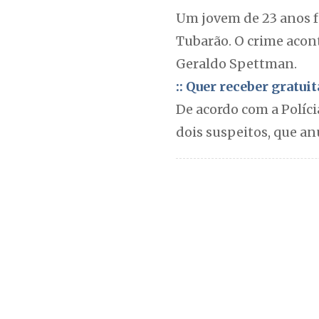
Um jovem de 23 anos fo
Tubarão. O crime acont
Geraldo Spettman.
:: Quer receber gratu
De acordo com a Políci
dois suspeitos, que a