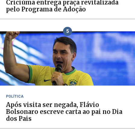
Criciúma entrega praça revitalizada
pelo Programa de Adoção
5
POLÍTICA
Após visita ser negada, Flávio
Bolsonaro escreve carta ao pai no Dia
dos Pais