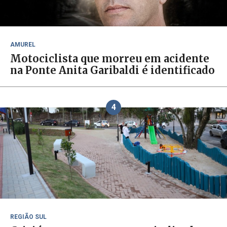
AMUREL
Motociclista que morreu em acidente
na Ponte Anita Garibaldi é identificado
4
REGIÃO SUL