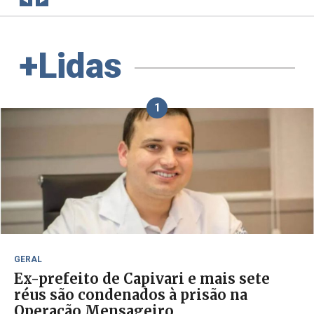
+Lidas
1
GERAL
Ex-prefeito de Capivari e mais sete
réus são condenados à prisão na
Operação Mensageiro