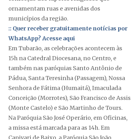
ornamentam ruas e avenidas dos
municípios da região.
:: Quer receber gratuitamente notícias por
WhatsApp? Acesse aqui
Em Tubarão, as celebrações acontecem às
15h na Catedral Diocesana, no Centro, e
também nas paróquias Santo Antônio de
Pádua, Santa Teresinha (Passagem), Nossa
Senhora de Fátima (Humaitá), Imaculada
Conceição (Morrotes), São Francisco de Assis
(Monte Castelo) e São Martinho de Tours.
Na Paróquia São José Operário, em Oficinas,
a missa está marcada para as 14h. Em
Capivari de Baixo, a Paróquia São João