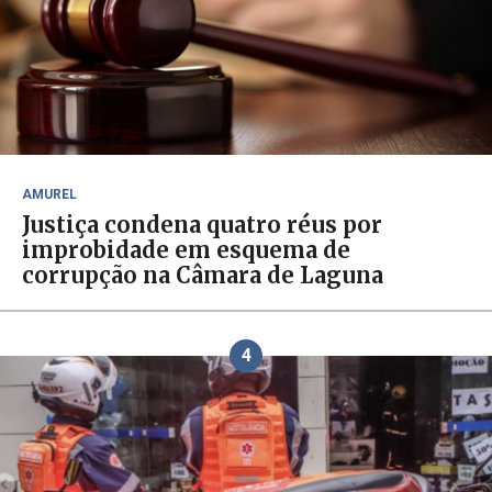
AMUREL
Justiça condena quatro réus por
improbidade em esquema de
corrupção na Câmara de Laguna
4