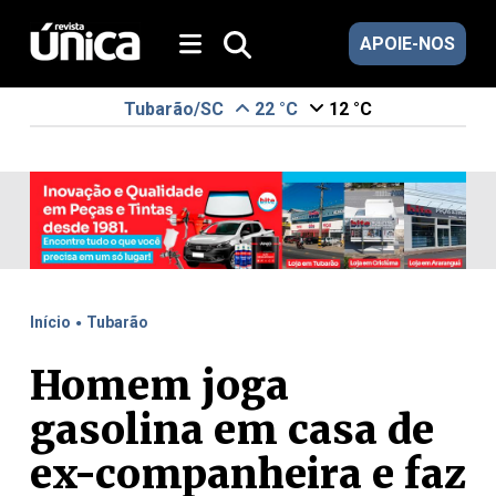
APOIE-NOS
Tubarão/SC
22 °C
12 °C
.
Início
Tubarão
Homem joga
gasolina em casa de
ex-companheira e faz