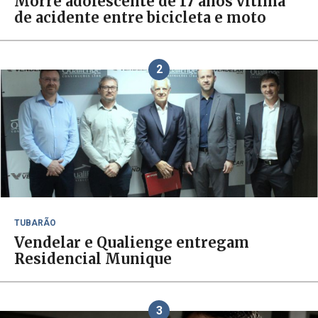
Morre adolescente de 17 anos vítima
de acidente entre bicicleta e moto
2
TUBARÃO
Vendelar e Qualienge entregam
Residencial Munique
3