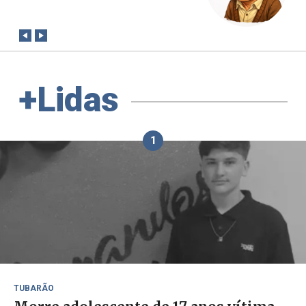
conta?
+Lidas
1
TUBARÃO