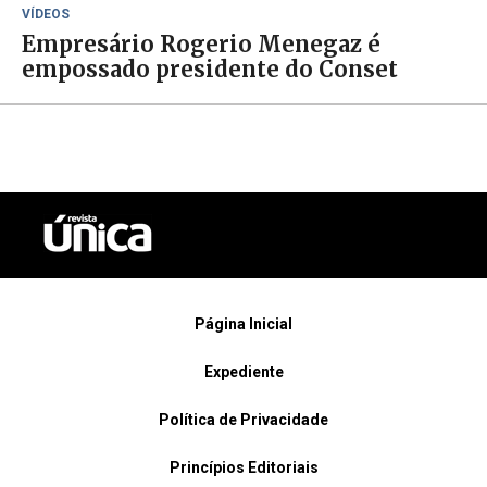
VÍDEOS
Empresário Rogerio Menegaz é
empossado presidente do Conset
Página Inicial
Expediente
Política de Privacidade
Princípios Editoriais