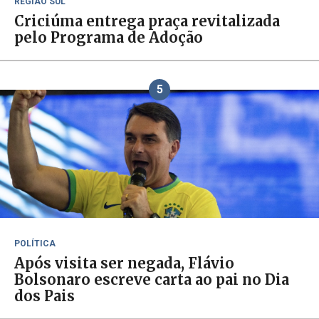
REGIÃO SUL
Criciúma entrega praça revitalizada
pelo Programa de Adoção
5
POLÍTICA
Após visita ser negada, Flávio
Bolsonaro escreve carta ao pai no Dia
dos Pais