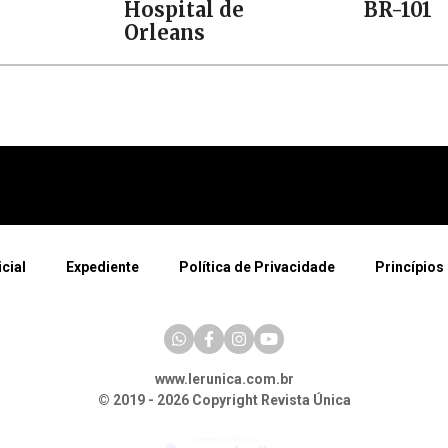
Hospital de
BR-101
Orleans
icial
Expediente
Política de Privacidade
Princípios 
www.lerunica.com.br
© 2019 - 2026 Copyright Revista Única