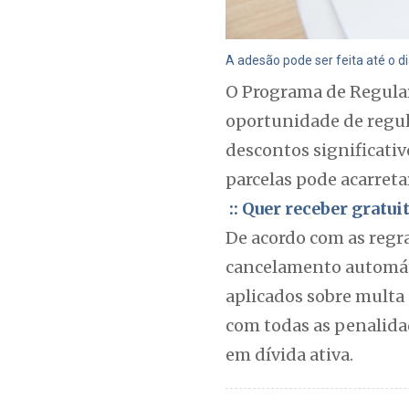
A adesão pode ser feita até o di
O Programa de Regulari
oportunidade de regula
descontos significati
parcelas pode acarreta
:: Quer receber gratu
De acordo com as regra
cancelamento automáti
aplicados sobre multa e
com todas as penalidad
em dívida ativa.