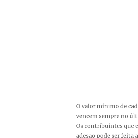
O valor mínimo de cada
vencem sempre no últi
Os contribuintes que e
adesão pode ser feita 