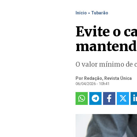
.
Início
Tubarão
Evite o 
mantendo
O valor mínimo de c
Por Redação, Revista Única
06/04/2026 - 10h41