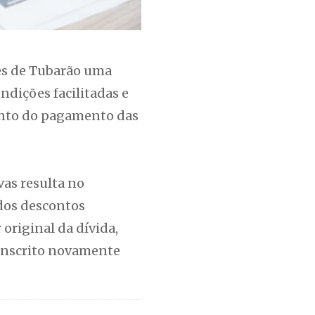
tes de Tubarão uma
ndições facilitadas e
ento do pagamento das
vas resulta no
dos descontos
 original da dívida,
 inscrito novamente