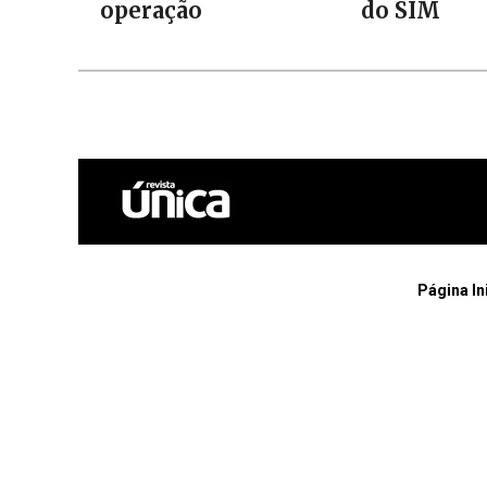
operação
do SIM
Página In