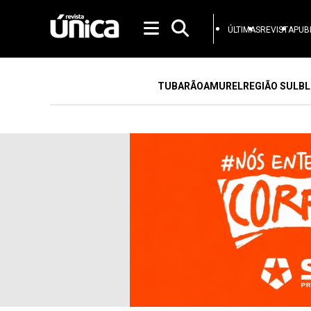
ÚLTIMAS
REVISTA
PUB
TUBARÃO
AMUREL
REGIÃO SUL
BL