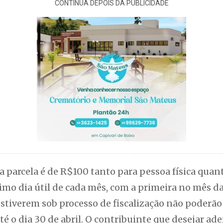
CONTINUA DEPOIS DA PUBLICIDADE
 parcela é de R$100 tanto para pessoa física quanto
mo dia útil de cada mês, com a primeira no mês da
stiverem sob processo de fiscalização não poderão
até o dia 30 de abril. O contribuinte que desejar ad