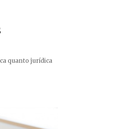
s
ca quanto jurídica