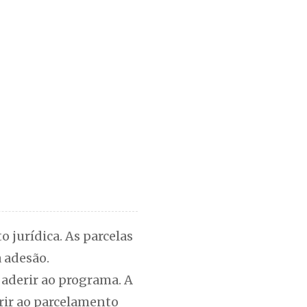
 jurídica. As parcelas
 adesão.
 aderir ao programa. A
erir ao parcelamento