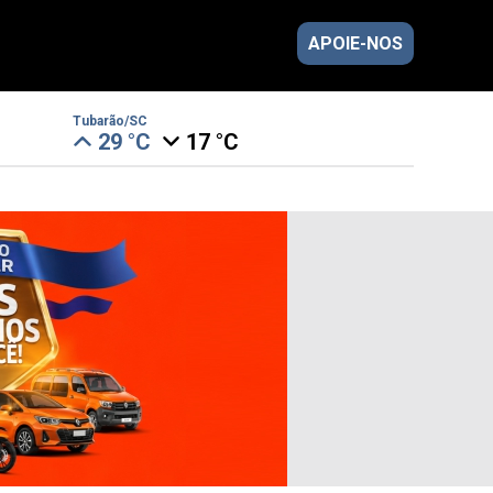
APOIE-NOS
Tubarão/SC
29 °C
17 °C