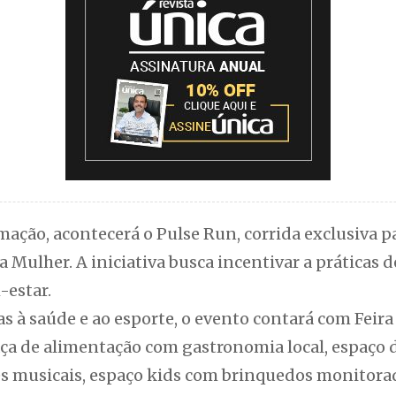
mação, acontecerá o Pulse Run, corrida exclusiva 
Mulher. A iniciativa busca incentivar a práticas de
-estar.
s à saúde e ao esporte, o evento contará com Feira
aça de alimentação com gastronomia local, espaço
es musicais, espaço kids com brinquedos monitorad