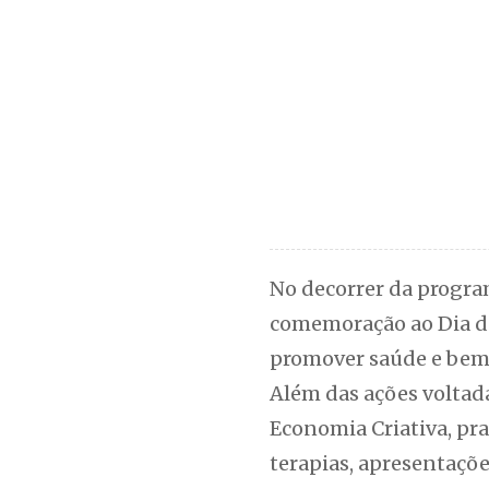
No decorrer da progra
comemoração ao Dia da 
promover saúde e bem
Além das ações voltada
Economia Criativa, pr
terapias, apresentaçõ