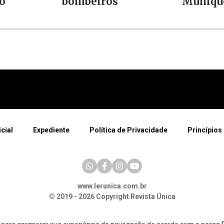
do
bombeiros
Muniqu
icial
Expediente
Política de Privacidade
Princípios 
www.lerunica.com.br
© 2019 - 2026 Copyright Revista Única