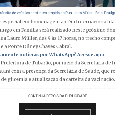
rânsito de veículos será interrompido na Rua Lauro Müller - Foto: Divul
especial em homenagem ao Dia Internacional da 
ingo em Família será realizado neste próximo do
Rua Lauro Müller, das 9 às 17 horas, no trecho com
e a Ponte Dilney Chaves Cabral.
itamente notícias por WhatsApp? Acesse aqui
a Prefeitura de Tubarão, por meio da Secretaria de 
ará com a presença da Secretária de Saúde, que rea
s de glicemia e atualização da carteira da vacinação.
CONTINUA DEPOIS DA PUBLICIDADE