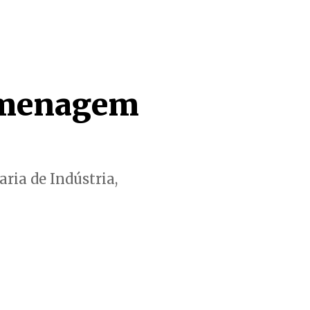
omenagem
aria de Indústria,