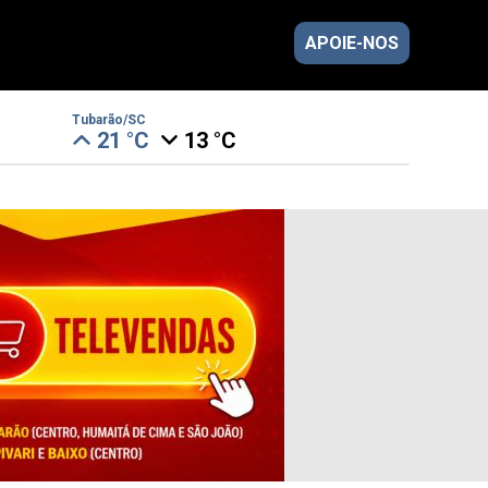
APOIE-NOS
Tubarão/SC
21 °C
13 °C