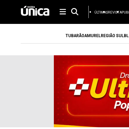
ÚLTIMAS
REVISTA
PUB
TUBARÃO
AMUREL
REGIÃO SUL
BL