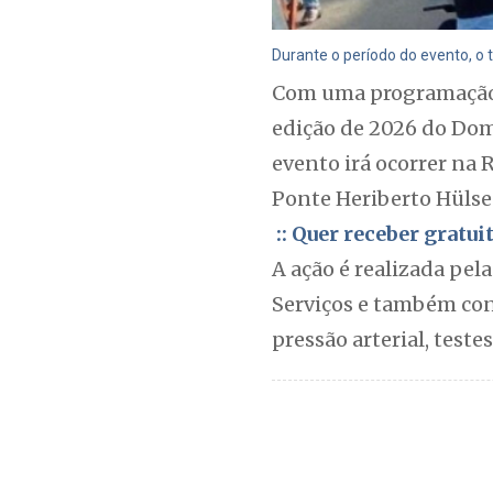
Durante o período do evento, o t
Com uma programação 
edição de 2026 do Dom
evento irá ocorrer na 
Ponte Heriberto Hülse 
:: Quer receber gratu
A ação é realizada pel
Serviços e também cont
pressão arterial, teste