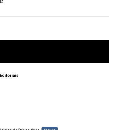
e
Editoriais