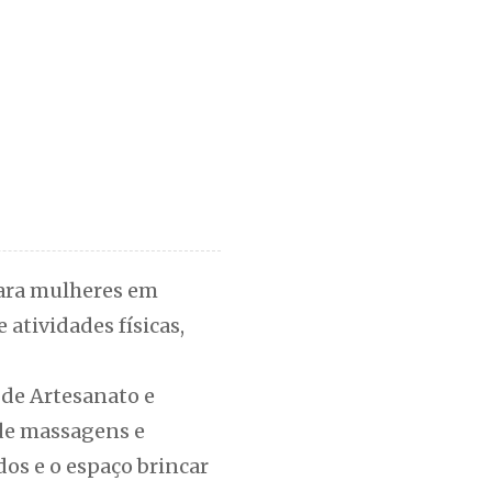
para mulheres em
 atividades físicas,
 de Artesanato e
 de massagens e
os e o espaço brincar