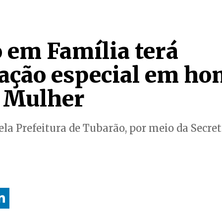
em Família terá
ação especial em h
a Mulher
ela Prefeitura de Tubarão, por meio da Secret