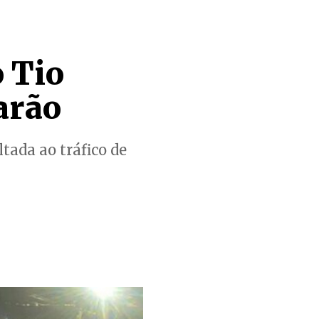
 Tio
arão
tada ao tráfico de