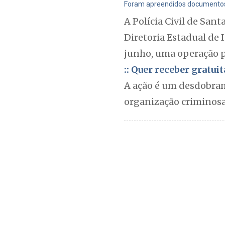
Foram apreendidos documentos e 
A Polícia Civil de San
Diretoria Estadual de 
junho, uma operação po
:: Quer receber gratu
A ação é um desdobram
organização criminosa 