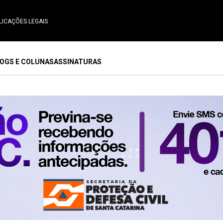
LICAÇÕES LEGAIS
OGS E COLUNAS
ASSINATURAS