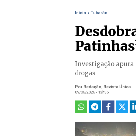
.
Início
Tubarão
Desdobra
Patinhas
Investigação apura 
drogas
Por Redação, Revista Única
09/06/2026 - 13h36