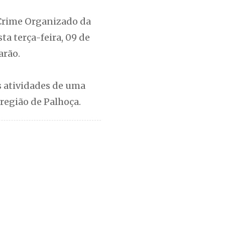
o Crime Organizado da
ta terça-feira, 09 de
arão.
s atividades de uma
região de Palhoça.