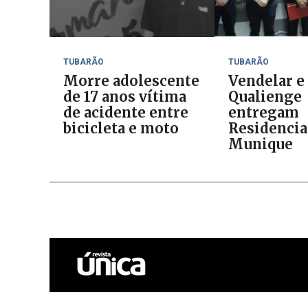
TUBARÃO
TUBARÃO
Morre adolescente
Vendelar e
de 17 anos vítima
Qualienge
de acidente entre
entregam
bicicleta e moto
Residencia
Munique