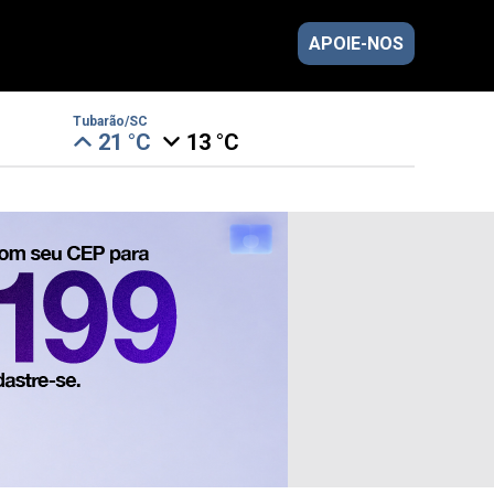
APOIE-NOS
Tubarão/SC
21 °C
13 °C