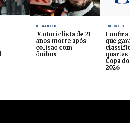
REGIÃO SUL
ESPORTES
Motociclista de 21
Confira
anos morre após
que gar
colisão com
classifi
l
ônibus
quartas 
Copa do
2026