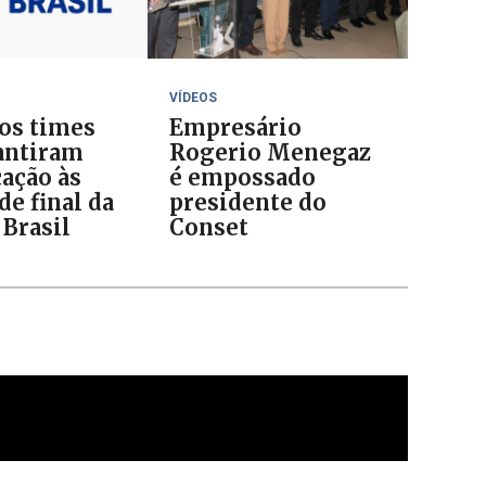
VÍDEOS
 os times
Empresário
antiram
Rogerio Menegaz
cação às
é empossado
de final da
presidente do
 Brasil
Conset