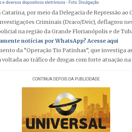
diversos dispositivos eletrônicos - Foto: Divulgação
ta Catarina, por meio da Delegacia de Repressão a
Investigações Criminais (Draco/Deic), deflagrou nes
licial na região da Grande Florianópolis e de Tub
itamente notícias por WhatsApp? Acesse aqui
ento da “Operação Tio Patinhas”, que investiga a
voltada ao tráfico de drogas com forte atuação na 
CONTINUA DEPOIS DA PUBLICIDADE