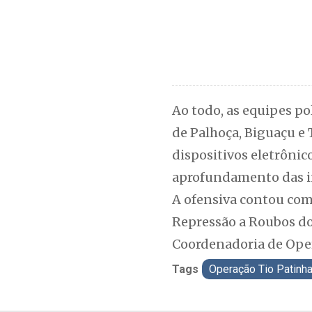
Ao todo, as equipes p
de Palhoça, Biguaçu e
dispositivos eletrônic
aprofundamento das i
A ofensiva contou com 
Repressão a Roubos do
Coordenadoria de Oper
Tags
Operação Tio Patinh