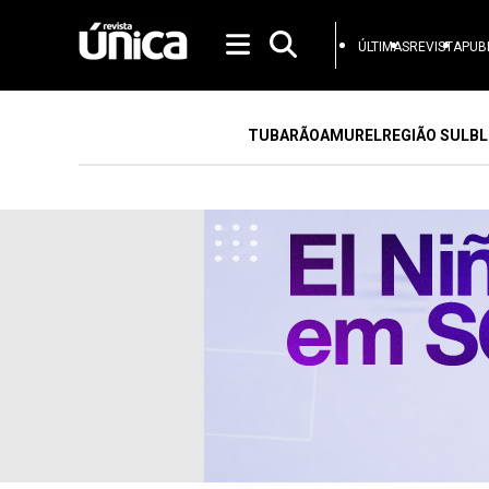
ÚLTIMAS
REVISTA
PUB
TUBARÃO
AMUREL
REGIÃO SUL
BL