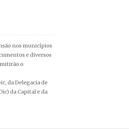
ensão nos municípios
ocumentos e diversos
rmitirão o
ic, da Delegacia de
c) da Capital e da