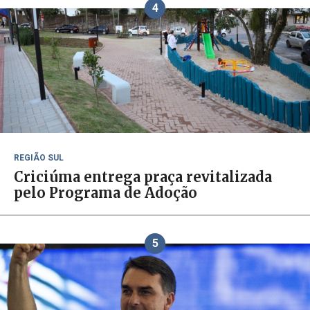
4
REGIÃO SUL
Criciúma entrega praça revitalizada
pelo Programa de Adoção
5