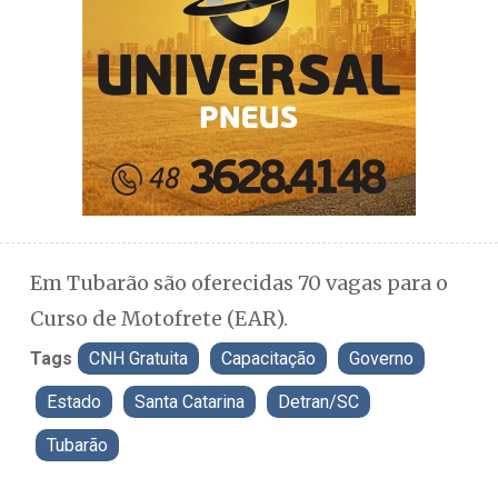
Em Tubarão são oferecidas 70 vagas para o
Curso de Motofrete (EAR).
Tags
CNH Gratuita
Capacitação
Governo
Estado
Santa Catarina
Detran/SC
Tubarão