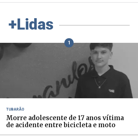
+Lidas
1
TUBARÃO
Morre adolescente de 17 anos vítima
de acidente entre bicicleta e moto