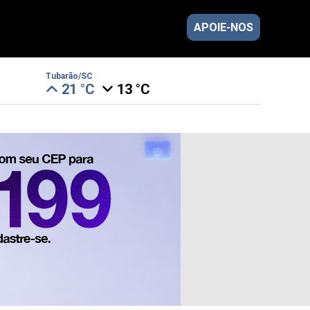
APOIE-NOS
Tubarão/SC
21 °C
13 °C