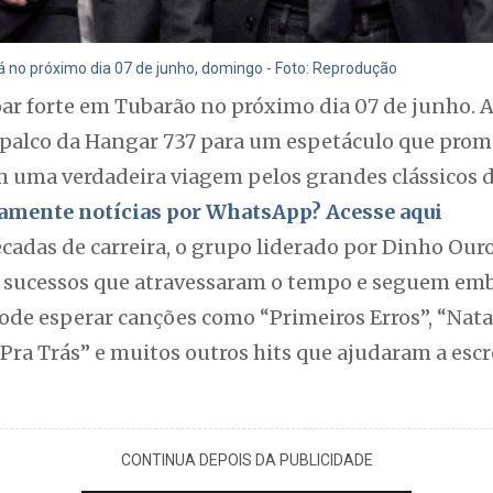
á no próximo dia 07 de junho, domingo - Foto: Reprodução
oar forte em Tubarão no próximo dia 07 de junho. 
o palco da Hangar 737 para um espetáculo que prome
 uma verdadeira viagem pelos grandes clássicos da
itamente notícias por WhatsApp? Acesse aqui
cadas de carreira, o grupo liderado por Dinho Our
r sucessos que atravessaram o tempo e seguem em
pode esperar canções como “Primeiros Erros”, “Nata
ra Trás” e muitos outros hits que ajudaram a escre
CONTINUA DEPOIS DA PUBLICIDADE