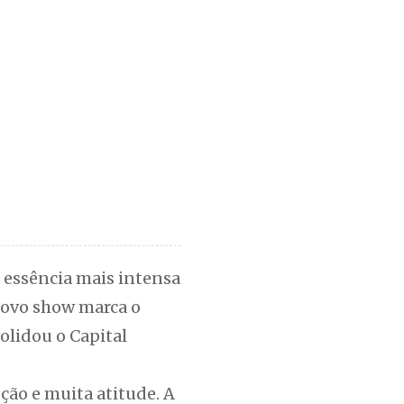
a essência mais intensa
 novo show marca o
olidou o Capital
ção e muita atitude. A