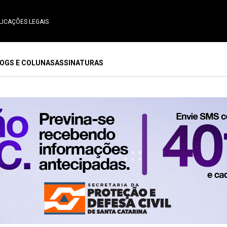
LICAÇÕES LEGAIS
OGS E COLUNAS
ASSINATURAS