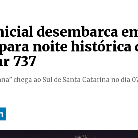
Inicial desembarca e
ara noite histórica 
r 737
a” chega ao Sul de Santa Catarina no dia 0