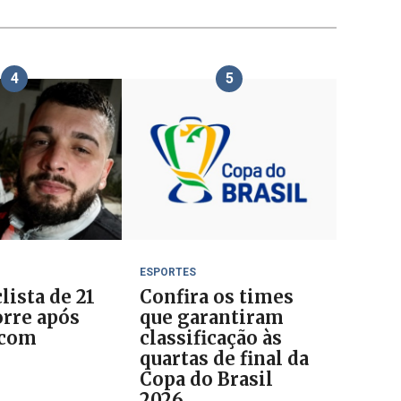
4
5
ESPORTES
lista de 21
Confira os times
rre após
que garantiram
 com
classificação às
quartas de final da
Copa do Brasil
2026