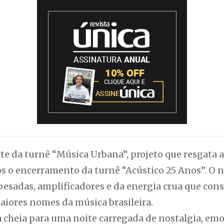
te da turnê “Música Urbana”, projeto que resgata 
pós o encerramento da turnê “Acústico 25 Anos”. O
pesadas, amplificadores e da energia crua que cons
aiores nomes da música brasileira.
a cheia para uma noite carregada de nostalgia, emo