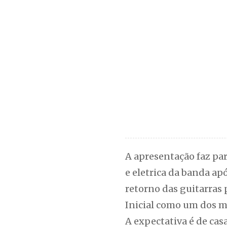
A apresentação faz par
e eletrica da banda a
retorno das guitarras 
Inicial como um dos m
A expectativa é de cas