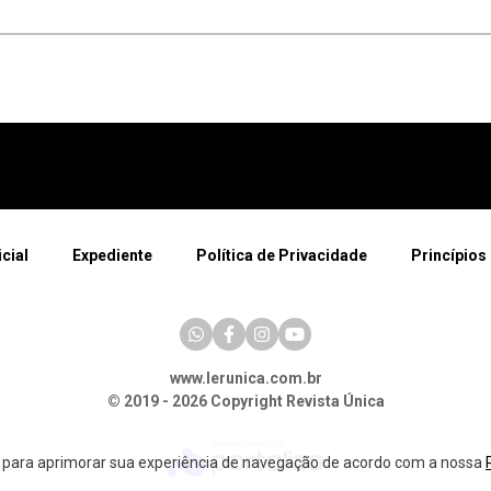
icial
Expediente
Política de Privacidade
Princípios 
www.lerunica.com.br
© 2019 - 2026 Copyright Revista Única
a para aprimorar sua experiência de navegação de acordo com a nossa