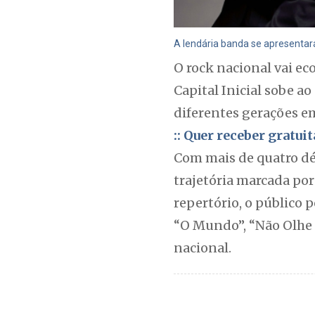
A lendária banda se apresentar
O rock nacional vai ec
Capital Inicial sobe a
diferentes gerações em
:: Quer receber gratu
Com mais de quatro dé
trajetória marcada po
repertório, o público 
“O Mundo”, “Não Olhe P
nacional.