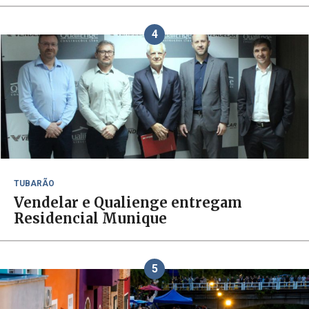
4
TUBARÃO
Vendelar e Qualienge entregam
Residencial Munique
5