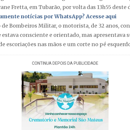
ne Fretta, em Tubarão, por volta das 13h55 deste 
itamente notícias por WhatsApp? Acesse aqui
de Bombeiros Militar, o motorista, de 32 anos, con
e estava consciente e orientado, mas apresentava s
de escoriações nas mãos e um corte no pé esquerdo
CONTINUA DEPOIS DA PUBLICIDADE