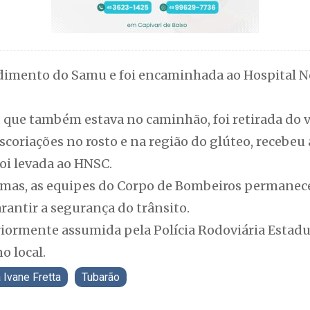
dimento do Samu e foi encaminhada ao Hospital N
 que também estava no caminhão, foi retirada do v
escoriações no rosto e na região do glúteo, recebe
i levada ao HNSC.
timas, as equipes do Corpo de Bombeiros permanec
arantir a segurança do trânsito.
riormente assumida pela Polícia Rodoviária Estadu
o local.
 Ivane Fretta
Tubarão