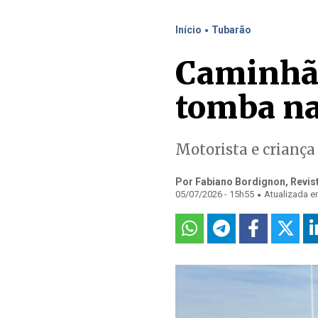
.
Início
Tubarão
Caminhão
tomba na
Motorista e criança
Por Fabiano Bordignon, Revis
.
05/07/2026 - 15h55
Atualizada e