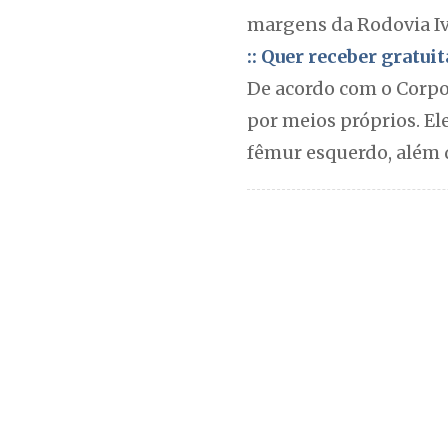
margens da Rodovia Iva
:: Quer receber gratu
De acordo com o Corpo 
por meios próprios. El
fêmur esquerdo, além 