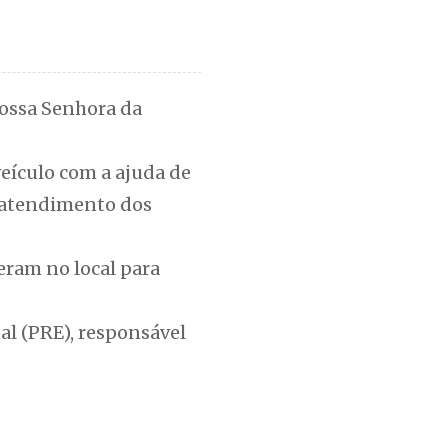
ossa Senhora da
eículo com a ajuda de
u atendimento dos
eram no local para
al (PRE), responsável