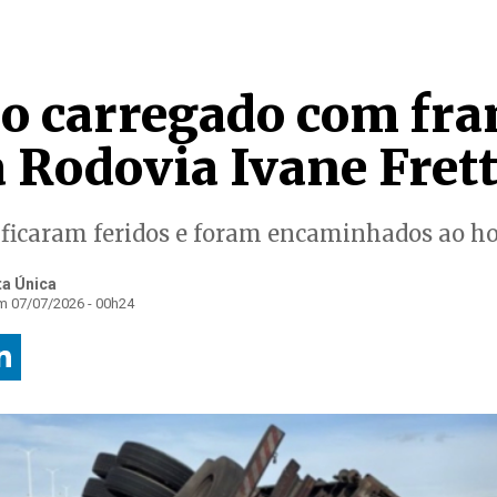
 carregado com fra
 Rodovia Ivane Fret
 ficaram feridos e foram encaminhados ao ho
ta Única
m 07/07/2026 - 00h24