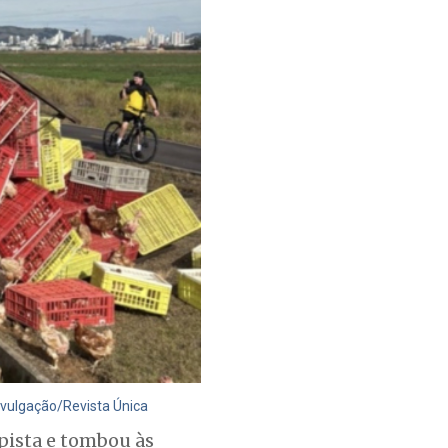
ivulgação/Revista Única
pista e tombou às