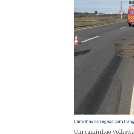
Caminhão carregado com frangos
Um caminhão Volkswage