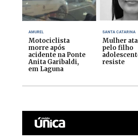
AMUREL
SANTA CATARINA
Motociclista
Mulher ata
morre após
pelo filho
acidente na Ponte
adolescent
Anita Garibaldi,
resiste
em Laguna