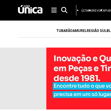
ÚLTIMAS
REVISTA
PUB
TUBARÃO
AMUREL
REGIÃO SUL
BL