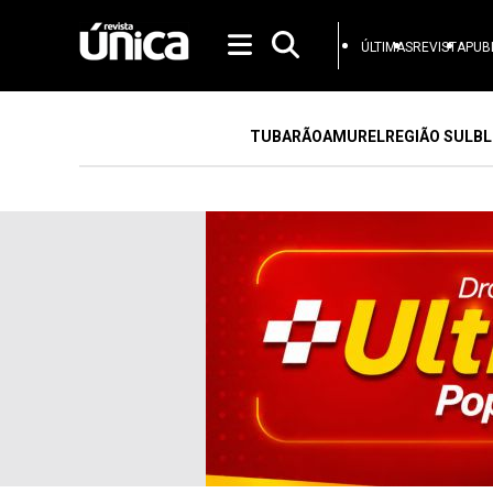
ÚLTIMAS
REVISTA
PUB
TUBARÃO
AMUREL
REGIÃO SUL
BL