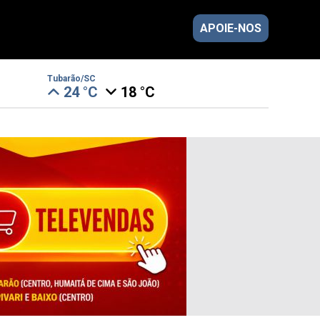
APOIE-NOS
Tubarão/SC
24 °C
18 °C