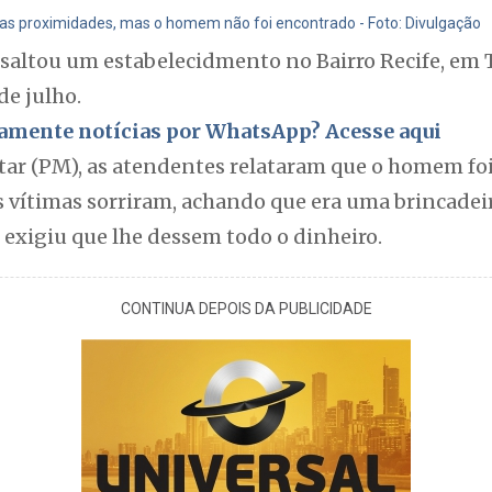
 nas proximidades, mas o homem não foi encontrado - Foto: Divulgação
ltou um estabelecidmento no Bairro Recife, em T
de julho.
itamente notícias por WhatsApp? Acesse aqui
tar (PM), as atendentes relataram que o homem foi
s vítimas sorriram, achando que era uma brincadeir
 exigiu que lhe dessem todo o dinheiro.
CONTINUA DEPOIS DA PUBLICIDADE