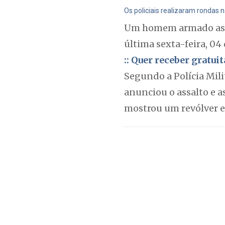
Os policiais realizaram rondas
Um homem armado assa
última sexta-feira, 04 
:: Quer receber gratu
Segundo a Polícia Mili
anunciou o assalto e a
mostrou um revólver e