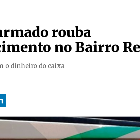
rmado rouba
cimento no Bairro Re
m o dinheiro do caixa