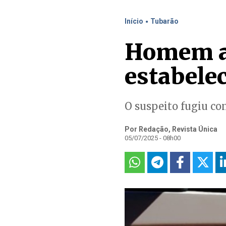
.
Início
Tubarão
Homem a
estabele
O suspeito fugiu co
Por Redação, Revista Única
05/07/2025 - 08h00